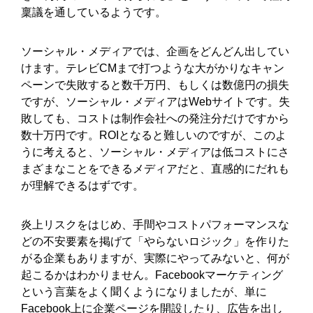
稟議を通しているようです。
ソーシャル・メディアでは、企画をどんどん出してい
けます。テレビCMまで打つような大がかりなキャン
ペーンで失敗すると数千万円、もしくは数億円の損失
ですが、ソーシャル・メディアはWebサイトです。失
敗しても、コストは制作会社への発注分だけですから
数十万円です。ROIとなると難しいのですが、このよ
うに考えると、ソーシャル・メディアは低コストにさ
まざまなことをできるメディアだと、直感的にだれも
が理解できるはずです。
炎上リスクをはじめ、手間やコストパフォーマンスな
どの不安要素を掲げて「やらないロジック」を作りた
がる企業もありますが、実際にやってみないと、何が
起こるかはわかりません。Facebookマーケティング
という言葉をよく聞くようになりましたが、単に
Facebook上に企業ページを開設したり、広告を出し