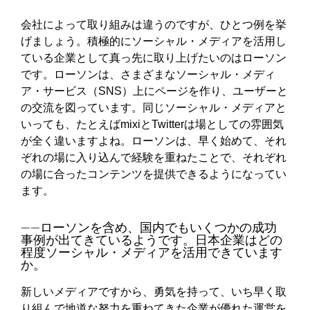
会社によって取り組みは違うのですが、ひとつ例を挙
げましょう。積極的にソーシャル・メディアを活用し
ている企業として真っ先に取り上げたいのはローソン
です。ローソンは、さまざまなソーシャル・メディ
ア・サービス（SNS）上にページを作り、ユーザーと
の交流を図っています。同じソーシャル・メディアと
いっても、たとえばmixiとTwitterは場としての雰囲気
が全く違いますよね。ローソンは、早く始めて、それ
ぞれの場に入り込んで経験を重ねたことで、それぞれ
の場に合ったコンテンツを提供できるようになってい
ます。
――ローソンを含め、国内でもいくつかの成功
事例が出てきているようです。日本企業はどの
程度ソーシャル・メディアを活用できています
か。
新しいメディアですから、勇気を持って、いち早く取
り組んで地道な努力を重ねてきた企業が優れた運営を