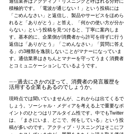
通信業界はアクティブ・リスニングと呼ばれる分野に
積極的です。「電波が通じない！」という投稿には
「ごめんなさい」と返信し、製品やサービスをほめら
れると「ありがとう」と答え、「何かの使い方が分か
らない」という投稿を見つけると、丁寧に案内しま
す。基本的に、企業側が消費者から許可を得ずに行う
返信は「ありがとう」「ごめんなさい」「質問に答え
る」の3種類を逸脱しないことがマナーになっていま
す。通信業界はきちんとマナーを守ってうまく消費者
とコミュニケーションしているようです。
――過去にさかのぼって、消費者の発言履歴を
活用する企業もあるのでしょうか。
現時点では聞いていませんが、これからは出てくるで
しょう。ソーシャル・メディアを考える上で重要なポ
イントのひとつはリアルタイム性です。中でもTwitter
は、「まさにいま、どこで、何をしている」という投
稿が多いのです。アクティブ・リスニングはそこにフ