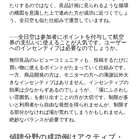
たりするのではなく、良品計画に見られるような循環
の構図を意識した上で進めた方が成功に近づくでしょ
う。全日空も似た仕組みで運営していますね。
――全日空は参加者にポイントを付与して航空
券の支払いに使えることが人気です。ユーザー
へのインセンティブは必要なのでしょうか。
無印良品のレビューコミュニティも、投稿するたびに
買い物に使えるポイントがたまっていく仕組みです。
一方、商品開発の方は、モニターの方への薄謝以外大
きなインセンティブはありません。インセンティブの
効果は少なからずあるのでしょうが、「場にふさわし
い雰囲気」を創り出すことの方が大切です。制限が多
いと利用者から自由な発想を得られませんが、制限す
る部分がなければ場が荒れてしまうかもしれません。
絶妙なバランスが必要ですね。
傾聴分野の成功例はアクティブ・