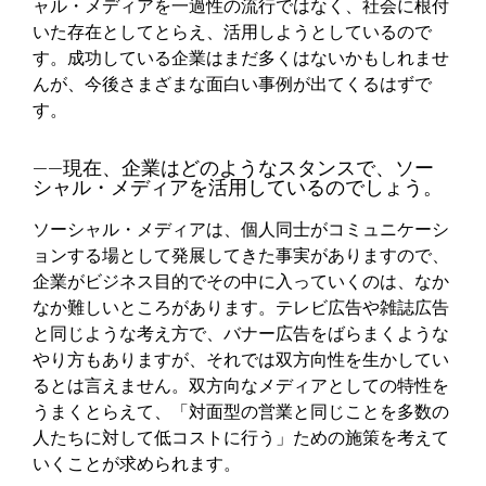
ャル・メディアを一過性の流行ではなく、社会に根付
いた存在としてとらえ、活用しようとしているので
す。成功している企業はまだ多くはないかもしれませ
んが、今後さまざまな面白い事例が出てくるはずで
す。
――現在、企業はどのようなスタンスで、ソー
シャル・メディアを活用しているのでしょう。
ソーシャル・メディアは、個人同士がコミュニケーシ
ョンする場として発展してきた事実がありますので、
企業がビジネス目的でその中に入っていくのは、なか
なか難しいところがあります。テレビ広告や雑誌広告
と同じような考え方で、バナー広告をばらまくような
やり方もありますが、それでは双方向性を生かしてい
るとは言えません。双方向なメディアとしての特性を
うまくとらえて、「対面型の営業と同じことを多数の
人たちに対して低コストに行う」ための施策を考えて
いくことが求められます。