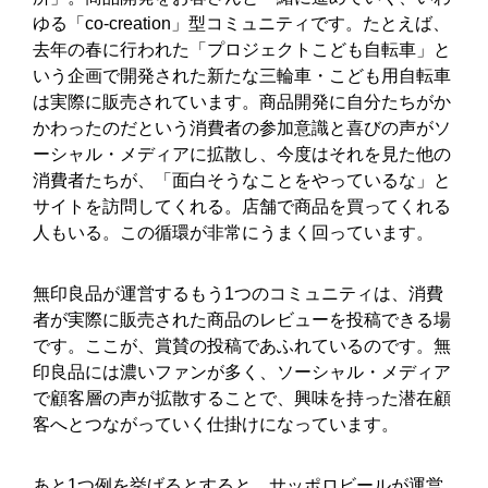
ゆる「co-creation」型コミュニティです。たとえば、
去年の春に行われた「プロジェクトこども自転車」と
いう企画で開発された新たな三輪車・こども用自転車
は実際に販売されています。商品開発に自分たちがか
かわったのだという消費者の参加意識と喜びの声がソ
ーシャル・メディアに拡散し、今度はそれを見た他の
消費者たちが、「面白そうなことをやっているな」と
サイトを訪問してくれる。店舗で商品を買ってくれる
人もいる。この循環が非常にうまく回っています。
無印良品が運営するもう1つのコミュニティは、消費
者が実際に販売された商品のレビューを投稿できる場
です。ここが、賞賛の投稿であふれているのです。無
印良品には濃いファンが多く、ソーシャル・メディア
で顧客層の声が拡散することで、興味を持った潜在顧
客へとつながっていく仕掛けになっています。
あと1つ例を挙げるとすると、サッポロビールが運営