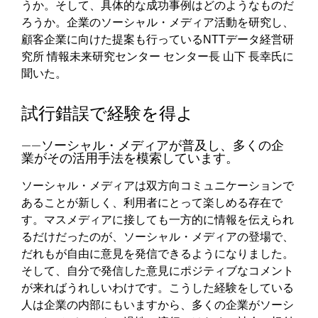
うか。そして、具体的な成功事例はどのようなものだ
ろうか。企業のソーシャル・メディア活動を研究し、
顧客企業に向けた提案も行っているNTTデータ経営研
究所 情報未来研究センター センター長 山下 長幸氏に
聞いた。
試行錯誤で経験を得よ
――ソーシャル・メディアが普及し、多くの企
業がその活用手法を模索しています。
ソーシャル・メディアは双方向コミュニケーションで
あることが新しく、利用者にとって楽しめる存在で
す。マスメディアに接しても一方的に情報を伝えられ
るだけだったのが、ソーシャル・メディアの登場で、
だれもが自由に意見を発信できるようになりました。
そして、自分で発信した意見にポジティブなコメント
が来ればうれしいわけです。こうした経験をしている
人は企業の内部にもいますから、多くの企業がソーシ