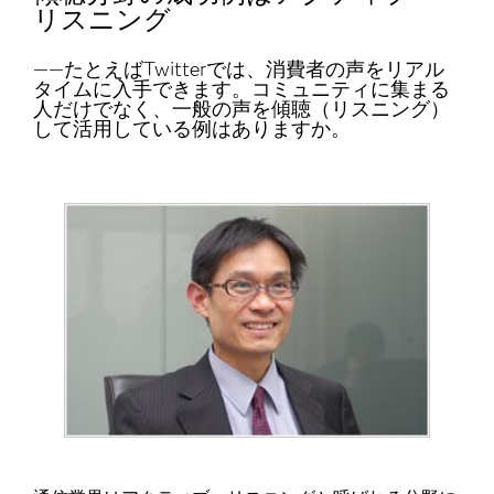
リスニング
――たとえばTwitterでは、消費者の声をリアル
タイムに入手できます。コミュニティに集まる
人だけでなく、一般の声を傾聴（リスニング）
して活用している例はありますか。