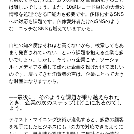
は難しいでしょう。また、10億レコード単位の大量の
情報を処理できるIT能力も必要です。多様化するSNS
への対応も課題です。仏像愛好者だけのSNSのよう
な、ニッチなSNSも増えていますから。
自社の知名度はそれほど高くないから、検索してもあ
まり発言されていない、という課題を抱える企業も多
いでしょう。しかし、そういう企業こそ、ソーシャ
ル・メディアを通して優れた企画を投げかけてほしい
のです。戻ってきた消費者の声は、企業にとって大き
な財産になりますから。
――最後に、そのような課題が乗り越えられた
とき、企業の次のステップはどこにあるのでし
ょう。
テキスト・マイニング技術が進化すると、多数の顧客
を相手にしたビジネスにもITの力で対応できるように
なります。無意味な投稿を排除して集計された情報