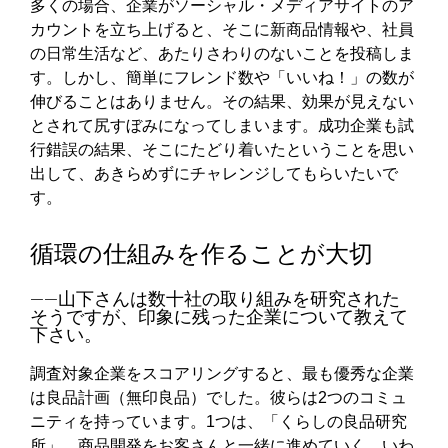
多くの場合、企業がソーシャル・メディアサイトのア
カウントを立ち上げると、そこに新商品情報や、社員
の日常生活など、あたりさわりのないことを投稿しま
す。しかし、簡単にフレンド数や「いいね！」の数が
伸びることはありません。その結果、効果が見えない
とされて尻すぼみになってしまいます。成功企業も試
行錯誤の結果、そこにたどり着いたということを思い
出して、あきらめずにチャレンジしてもらいたいで
す。
循環の仕組みを作ることが大切
――山下さんは数十社の取り組みを研究された
そうですが、印象に残った企業について教えて
下さい。
調査対象企業をスコアリングすると、最も優秀な企業
は良品計画（無印良品）でした。彼らは2つのコミュ
ニティを持っています。1つは、「くらしの良品研究
所」。商品開発をお客さんと一緒に進めていく、いわ