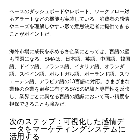
ベースのダッシュボードやレポート、ワークフロー対
応アラートなどの機能も実装している。消費者の感情
やニーズを理解しやすい形で意思決定者に提供できる
ことがポイントだ。
海外市場に成長を求める各企業にとっては、言語の壁
も問題になる。SMAは、日本語、英語、中国語、韓国
語、ドイツ語、フランス語、イタリア語、オランダ
語、スペイン語、ポルトガル語、ポーランド語、スウ
ェーデン語、アラビア語の13言語に対応。さまざまな
業種の企業を顧客に有するSASの経験と専門性を反映
し、業界ごとに異なる言語の認識において高い精度を
担保できることも強みだ。
次のステップ：可視化した感情デ
ータをマーケティングシステムに
活用する