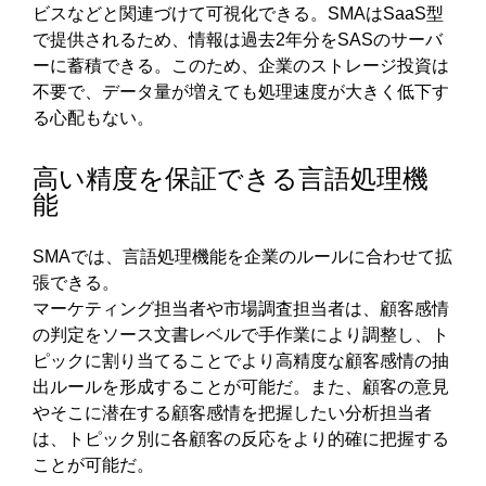
ビスなどと関連づけて可視化できる。SMAはSaaS型
で提供されるため、情報は過去2年分をSASのサーバ
ーに蓄積できる。このため、企業のストレージ投資は
不要で、データ量が増えても処理速度が大きく低下す
る心配もない。
高い精度を保証できる言語処理機
能
SMAでは、言語処理機能を企業のルールに合わせて拡
張できる。
マーケティング担当者や市場調査担当者は、顧客感情
の判定をソース文書レベルで手作業により調整し、ト
ピックに割り当てることでより高精度な顧客感情の抽
出ルールを形成することが可能だ。また、顧客の意見
やそこに潜在する顧客感情を把握したい分析担当者
は、トピック別に各顧客の反応をより的確に把握する
ことが可能だ。