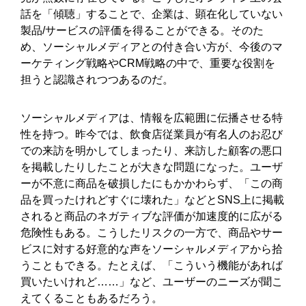
話を「傾聴」することで、企業は、顕在化していない
製品/サービスの評価を得ることができる。そのた
め、ソーシャルメディアとの付き合い方が、今後のマ
ーケティング戦略やCRM戦略の中で、重要な役割を
担うと認識されつつあるのだ。
ソーシャルメディアは、情報を広範囲に伝播させる特
性を持つ。昨今では、飲食店従業員が有名人のお忍び
での来訪を明かしてしまったり、来訪した顧客の悪口
を掲載したりしたことが大きな問題になった。ユーザ
ーが不意に商品を破損したにもかかわらず、「この商
品を買ったけれどすぐに壊れた」などとSNS上に掲載
されると商品のネガティブな評価が加速度的に広がる
危険性もある。こうしたリスクの一方で、商品やサー
ビスに対する好意的な声をソーシャルメディアから拾
うこともできる。たとえば、「こういう機能があれば
買いたいけれど……」など、ユーザーのニーズが聞こ
えてくることもあるだろう。