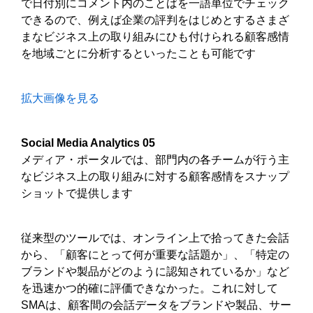
で日付別にコメント内のことばを一語単位でチェック
できるので、例えば企業の評判をはじめとするさまざ
まなビジネス上の取り組みにひも付けられる顧客感情
を地域ごとに分析するといったことも可能です
拡大画像を見る
Social Media Analytics 05
メディア・ポータルでは、部門内の各チームが行う主
なビジネス上の取り組みに対する顧客感情をスナップ
ショットで提供します
従来型のツールでは、オンライン上で拾ってきた会話
から、「顧客にとって何が重要な話題か」、「特定の
ブランドや製品がどのように認知されているか」など
を迅速かつ的確に評価できなかった。これに対して
SMAは、顧客間の会話データをブランドや製品、サー