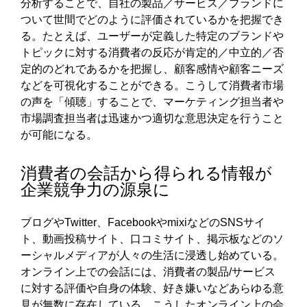
分析することで、自社の製品／サービス／ブランドに
ついて世間でどのように評価されているかを把握でき
る。たとえば、ユーザーが定義した特定のブランドや
トピックに対する消費者の反応が肯定的／中立的／否
定的のどれであるかを把握し、顧客感情や顧客ニーズ
などを可視化することができる。こうして消費者市場
の声を「傾聴」することで、マーケティング担当者や
市場調査担当者は迅速かつ適切な意思決定を行うこと
が可能になる。
消費者の会話から得られる情報が
企業競争力の源泉に
ブログやTwitter、FacebookやmixiなどのSNSサイ
ト、動画投稿サイト、口コミサイト、掲示板などのソ
ーシャルメディアが人々の生活に浸透し始めている。
オンライン上での会話には、消費者の製品/サービス
に対する評価や自身の体験、好き嫌いなどあらゆる意
見が無数に存在している。こうしたオンライン上の会