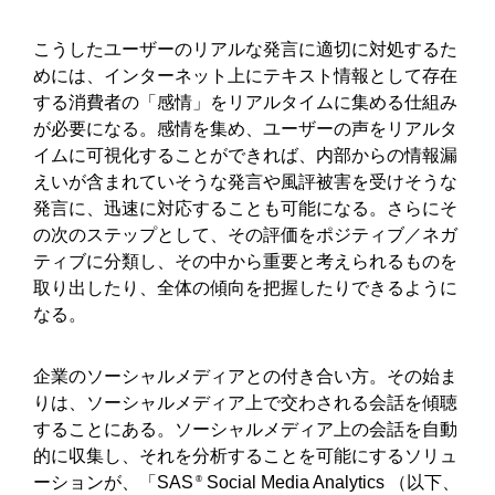
こうしたユーザーのリアルな発言に適切に対処するた
めには、インターネット上にテキスト情報として存在
する消費者の「感情」をリアルタイムに集める仕組み
が必要になる。感情を集め、ユーザーの声をリアルタ
イムに可視化することができれば、内部からの情報漏
えいが含まれていそうな発言や風評被害を受けそうな
発言に、迅速に対応することも可能になる。さらにそ
の次のステップとして、その評価をポジティブ／ネガ
ティブに分類し、その中から重要と考えられるものを
取り出したり、全体の傾向を把握したりできるように
なる。
企業のソーシャルメディアとの付き合い方。その始ま
りは、ソーシャルメディア上で交わされる会話を傾聴
することにある。ソーシャルメディア上の会話を自動
的に収集し、それを分析することを可能にするソリュ
ーションが、「SAS
Social Media Analytics （以下、
®