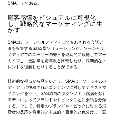
SMA）」である。
顧客感情をビジュアルに可視化
し、戦略的なマーケティングに生
かす
SMAは、ソーシャルメディア上で交わされる会話デー
タを収集するSaaS型ソリューションだ。ソーシャル
メディアでのユーザーの発言を継続的に取得してアー
カイブし、会話量を前年度と比較したり、長期的なト
レンドを理解したりすることができる。
技術的な視点から見ていこう。SMAは、ソーシャルメ
ディア上に投稿されたコンテンツに対してテキストマ
イニングを行い、SAS独自のタクソノミ（階層分類）
モデルによってブランドやトピックごとに会話を分類
する。そして、特定のブランドやトピックに対する消
費者の反応を肯定的／中立的／否定的と色分けし、直