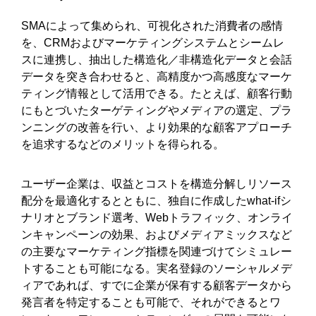
SMAによって集められ、可視化された消費者の感情
を、CRMおよびマーケティングシステムとシームレ
スに連携し、抽出した構造化／非構造化データと会話
データを突き合わせると、高精度かつ高感度なマーケ
ティング情報として活用できる。たとえば、顧客行動
にもとづいたターゲティングやメディアの選定、プラ
ンニングの改善を行い、より効果的な顧客アプローチ
を追求するなどのメリットを得られる。
ユーザー企業は、収益とコストを構造分解しリソース
配分を最適化するとともに、独自に作成したwhat-ifシ
ナリオとブランド選考、Webトラフィック、オンライ
ンキャンペーンの効果、およびメディアミックスなど
の主要なマーケティング指標を関連づけてシミュレー
トすることも可能になる。実名登録のソーシャルメデ
ィアであれば、すでに企業が保有する顧客データから
発言者を特定することも可能で、それができるとワ