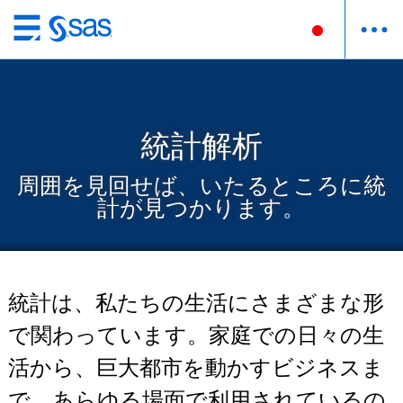
Skip
to
main
content
統計解析
周囲を見回せば、いたるところに統
計が見つかります。
統計は、私たちの生活にさまざまな形
で関わっています。家庭での日々の生
活から、巨大都市を動かすビジネスま
で、あらゆる場面で利用されているの