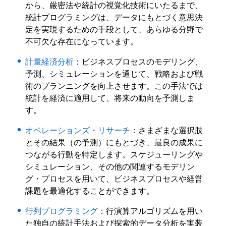
から、厳密法や統計の視覚化技術にいたるまで、
統計プログラミングは、データにもとづく意思決
定を実現するための手段として、あらゆる分野で
不可欠な存在になっています。
計量経済分析
：ビジネスプロセスのモデリング、
予測、シミュレーションを通じて、戦略および戦
術のプランニングを向上させます。この手法では
統計を経済に適用して、将来の動向を予測しま
す。
オペレーションズ・リサーチ
：さまざまな選択肢
とその結果（の予測）にもとづき、最良の成果に
つながる行動を特定します。スケジューリングや
シミュレーション、その他の関連するモデリン
グ・プロセスを用いて、ビジネスプロセスや経営
課題を最適化することができます。
行列プログラミング
：行演算アルゴリズムを用い
た独自の統計手法および探索的データ分析を実装