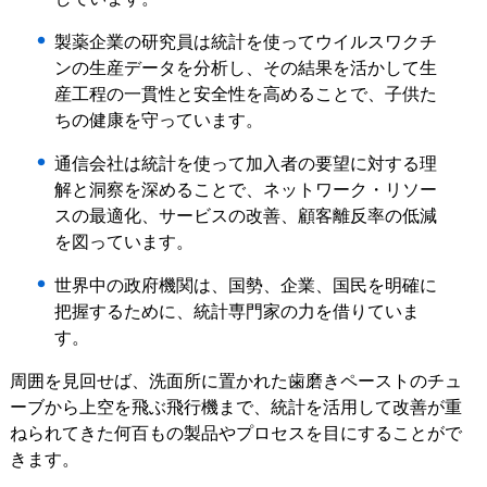
製薬企業の研究員は統計を使ってウイルスワクチ
ンの生産データを分析し、その結果を活かして生
産工程の一貫性と安全性を高めることで、子供た
ちの健康を守っています。
通信会社は統計を使って加入者の要望に対する理
解と洞察を深めることで、ネットワーク・リソー
スの最適化、サービスの改善、顧客離反率の低減
を図っています。
世界中の政府機関は、国勢、企業、国民を明確に
把握するために、統計専門家の力を借りていま
す。
周囲を見回せば、洗面所に置かれた歯磨きペーストのチュ
ーブから上空を飛ぶ飛行機まで、統計を活用して改善が重
ねられてきた何百もの製品やプロセスを目にすることがで
きます。