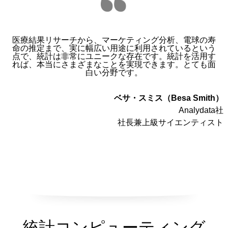
医療結果リサーチから、マーケティング分析、電球の寿
命の推定まで、実に幅広い用途に利用されているという
点で、統計は非常にユニークな存在です。統計を活用す
れば、本当にさまざまなことを実現できます。とても面
白い分野です。
ベサ・スミス（Besa Smith）
Analydata社
社長兼上級サイエンティスト
統計コンピューティング