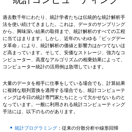
過去数千年にわたり、統計学者たちは伝統的な統計解析手
法を使い続けてきました。これは、データのサンプリング
から、興味深い結果の取得まで、統計解析のすべての工程
に当てはまります。しかし、近年のいわゆる「ビッグデー
タ革命」により、統計解析の価値と影響力はかつてないほ
ど高まっています。そして、安価なストレージ、強力なコ
ンピューター、高度なアルゴリズムの相乗効果によって、
コンピューター統計の活用例は急増しています。
大量のデータを相手に仕事をしている場合でも、計算結果
に複雑な順列置換を適用する場合でも、統計コンピューテ
ィングは今日の統計専門家たちにとって欠かせないものと
なっています。一般に利用される統計コンピューティング
手法には、以下のものがあります。
統計プログラミング
：従来の分散分析や線形回帰