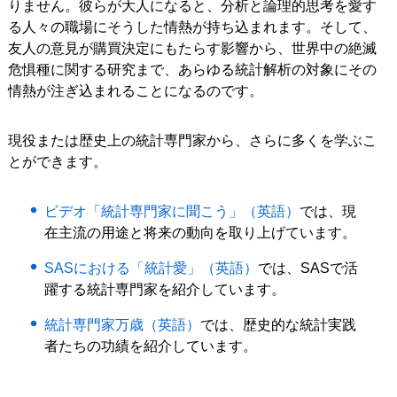
りません。彼らが大人になると、分析と論理的思考を愛す
す
る人々の職場にそうした情熱が持ち込まれます。そして、
友人の意見が購買決定にもたらす影響から、世界中の絶滅
危惧種に関する研究まで、あらゆる統計解析の対象にその
情熱が注ぎ込まれることになるのです。
る
現役または歴史上の統計専門家から、さらに多くを学ぶこ
とができます。
ビデオ「統計専門家に聞こう」（英語）
では、現
在主流の用途と将来の動向を取り上げています。
SASにおける「統計愛」（英語）
では、SASで活
躍する統計専門家を紹介しています。
統計専門家万歳（英語）
では、歴史的な統計実践
者たちの功績を紹介しています。