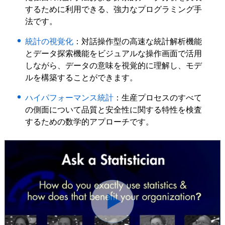
するために利用できる、強力なプログラミング手
法です。
統計の視覚化
：対話操作型の高速な統計解析機能
とデータ探索機能をビジュアルな操作画面で活用
しながら、データの意味を視覚的に理解し、モデ
ルを構築することができます。
ハイパフォーマンス統計
：生産プロセスのすべて
の側面について品質と安全性に関する特性を検査
するための数学的アプローチです。