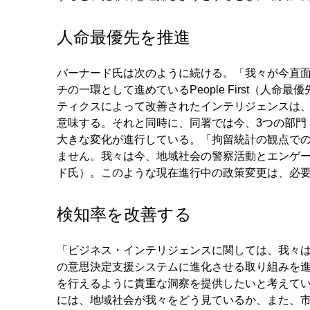
人命最優先を推進
バーナード氏は次のように続ける。「我々が今直面して
チの一環として進めているPeople First（
ティクスによって改善されたインテリジェンスは
意味する。それと同時に、同署では今、3つの部門（divi
大きな変化が進行している。「拘留統計の観点で
ません。我々は今、地域社会の警察活動とエンゲ
ド氏）。このような現在進行中の政策変更は、必
検知率を改善する
「ビジネス・インテリジェンスに関しては、我々は
の意思決定支援システムに進化させる取り組みを
を行えるように貴重な洞察を提供したいと考えて
には、地域社会が我々をどう見ているか、また、