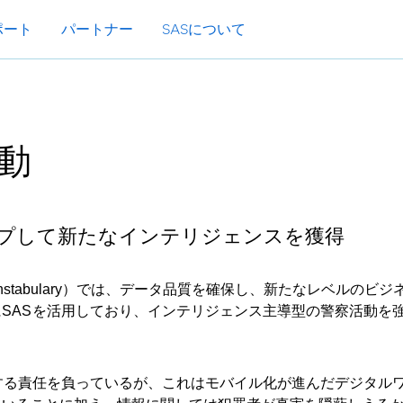
ポート
パートナー
SASについて
動
プして新たなインテリジェンスを獲得
 Constabulary）では、データ品質を確保し、新たなレベルのビ
SAS
を活用しており、インテリジェンス主導型の警察活動を
する責任を負っているが、これはモバイル化が進んだデジタル