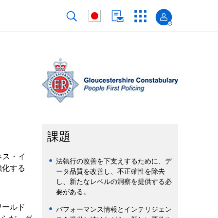
課題
ジネス・イ
法執行の改善を下支えするために、デ
強化する
ータ品質を改善し、不正確性を除去
し、新たなレベルの洞察を提供する必
要がある。
ワールド
パフォーマンス情報とインテリジェン