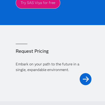
Try SAS Viya for free
Request Pricing
Embark on your path to the future in a
single, expandable environment.