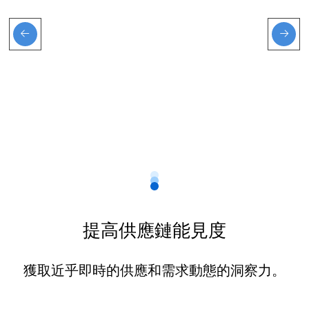
提高供應鏈能見度
獲取近乎即時的供應和需求動態的洞察力。