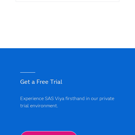
Get a Free Trial
Experience SAS Viya firsthand in our private
trial environment.