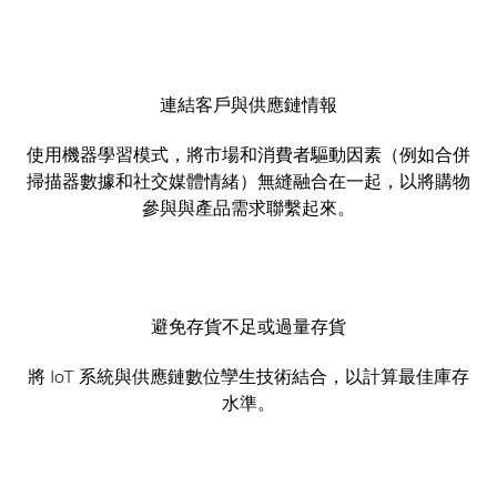
連結客戶與供應鏈情報
使用機器學習模式，將市場和消費者驅動因素（例如合併
掃描器數據和社交媒體情緒）無縫融合在一起，以將購物
參與與產品需求聯繫起來。
避免存貨不足或過量存貨
將 IoT 系統與供應鏈數位孿生技術結合，以計算最佳庫存
水準。