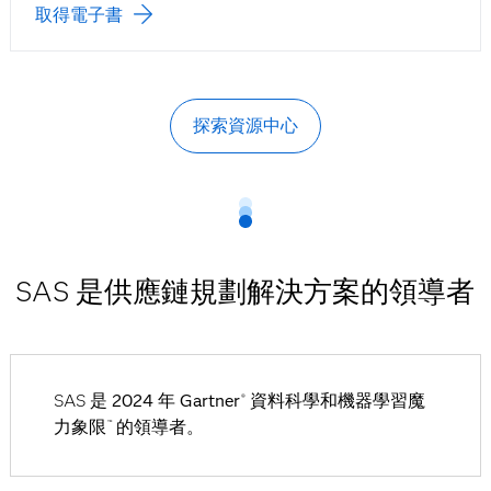
取得電子書
探索資源中心
SAS 是供應鏈規劃解決方案的領導者
SAS 是
2024 年 Gartner
資料科學和機器學習魔
®
力象限
的領導者。
™