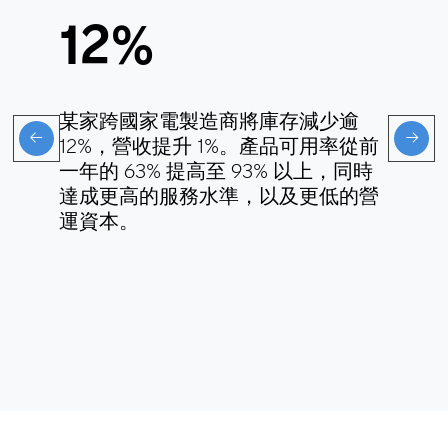
12%
某家跨國家電製造商將庫存減少逾
12%，營收提升 1%。產品可用率從前
一年的 63% 提高至 93% 以上，同時
達成更高的服務水準，以及更低的營
運資本。