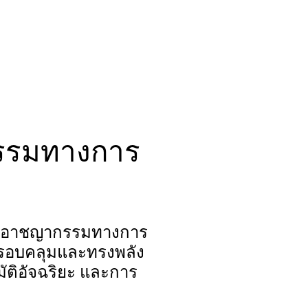
รรมทางการ
ละอาชญากรรมทางการ
ี่ครอบคลุมและทรงพลัง
มัติอัจฉริยะ และการ