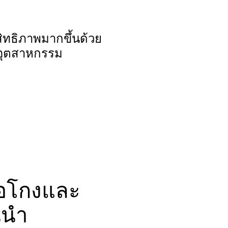
ิทธิภาพมากขึ้นด้วย
นอุตสาหกรรม
ฉ้อโกงและ
นนำ