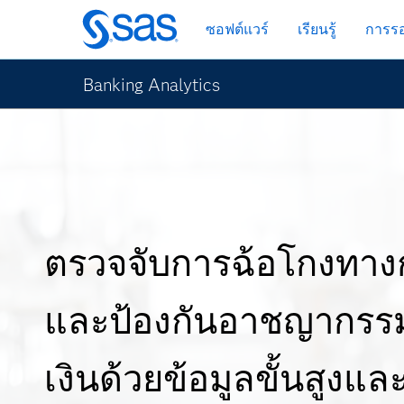
ข้าม
ซอฟต์แวร์
เรียนรู้
การรอ
ไป
ที่
เนื้อหา
Banking Analytics
หลัก
ตรวจจับการฉ้อโกงทางก
และป้องกันอาชญากรร
เงินด้วยข้อมูลขั้นสูงและ