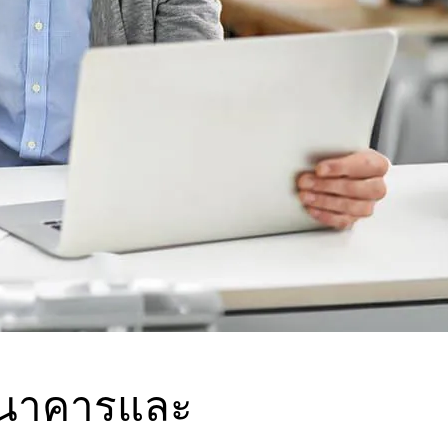
รธนาคารและ