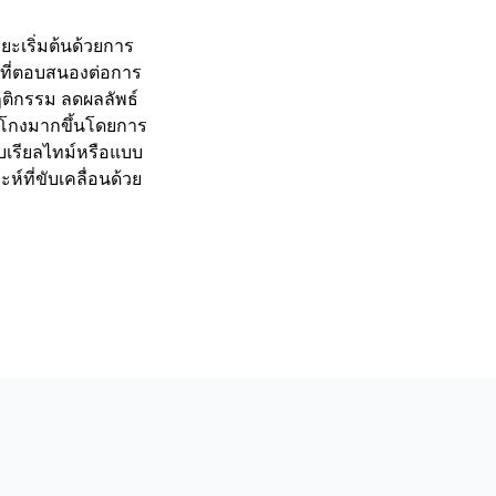
ะเริ่มต้นด้วยการ
ัวที่ตอบสนองต่อการ
ติกรรม ลดผลลัพธ์
โกงมากขึ้นโดยการ
บเรียลไทม์หรือแบบ
์ที่ขับเคลื่อนด้วย