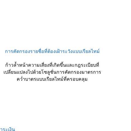
การคัดกรองรายชื่อที่ต้องเฝ้าระวังแบบเรียลไทม์
ก้าวล้ำหน้าความเสี่ยงที่เกิดขึ้นและกฎระเบียบที่
เปลี่ยนแปลงไปด้วยโซลูชั่นการคัดกรองมาตรการ
คว่ำบาตรแบบเรียลไทม์ที่ครอบคลุม
ำระเงิน