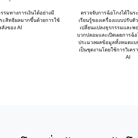
กรรมทางการเงินได้อย่างมี
ตรวจจับการฉ้อโกงได้ในระย
ะสิทธิผลมากขึ้นด้วยการใช้
เรียนรู้ของเครื่องแบบปรับต
พลังของ AI
เปลี่ยนแปลงธุรกรรมและพฤ
บวกปลอมและเปิดเผยการฉ้อ
ประมวลผลข้อมูลทั้งหมดแบ
เป็นชุดงานโดยใช้การวิเคราะห
AI