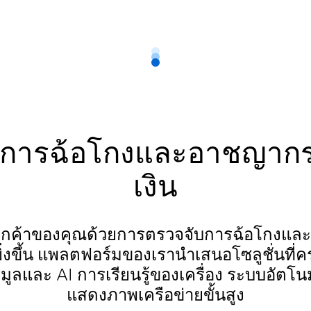
การฉ้อโกงและอาชญาก
เงิน
ูกค้าของคุณด้วยการตรวจจับการฉ้อโกงแ
พยิ่งขึ้น แพลตฟอร์มของเรานำเสนอโซลูชั่นท
้อมูลและ AI การเรียนรู้ของเครื่อง ระบบอัตโน
แสดงภาพเครือข่ายขั้นสูง