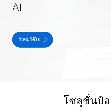
AI
รับชมวิดีโอ
โซลูชั่นป