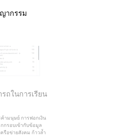
าชญากรรม
มารถในการเรียน
ค้ามนุษย์ การฟอกเงิน
กกรอบเข้ากับข้อมูล
รือข่ายสังคม ก้าวล้ำ