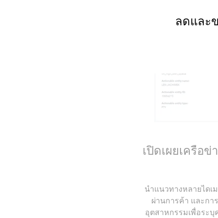
ลดและขจ
เปิดเผยเครือข
นำแนวทางหลายไดเมนชั
ผ่านการค้า และการ
อุตสาหกรรมเพื่อระบุ