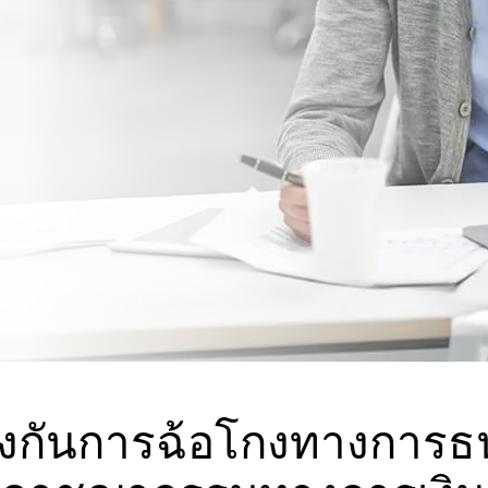
้องกันการฉ้อโกงทางกา