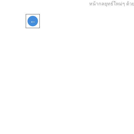
หน้ากลยุทธ์ใหม่ๆ ด้ว