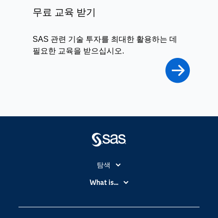
무료 교육 받기
SAS 관련 기술 투자를 최대한 활용하는 데
필요한 교육을 받으십시오.
탐색
My SAS
What is...
News Room
IoT(사물 인터넷)
SAS Viya
데이터 사이언스