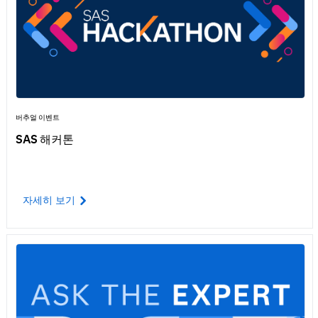
사
버추얼 이벤트
SAS 해커톤
자세히 보기