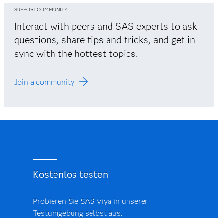
SUPPORT COMMUNITY
Interact with peers and SAS experts to ask
questions, share tips and tricks, and get in
sync with the hottest topics.
Join a community
Kostenlos testen
Probieren Sie SAS Viya in unserer
Testumgebung selbst aus.