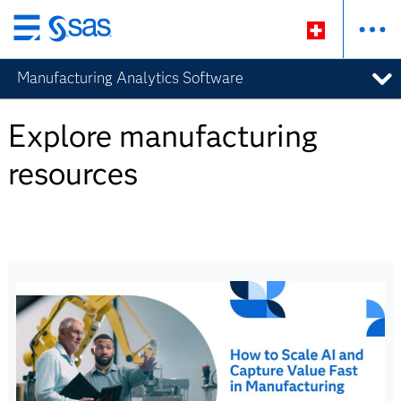
Zurück
zum
Manufacturing Analytics Software
Hauptinhalt
Explore manufacturing
resources