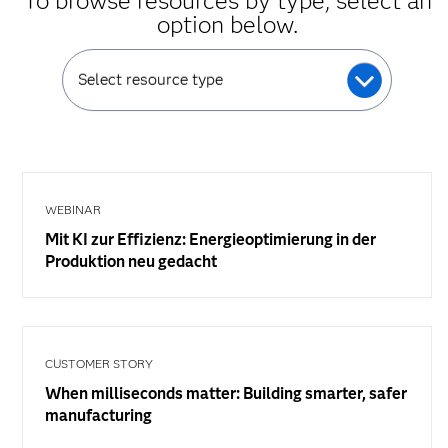
To browse resources by type, select an
option below.
Select resource type
WEBINAR
Mit KI zur Effizienz: Energieoptimierung in der
Produktion neu gedacht
CUSTOMER STORY
When milliseconds matter: Building smarter, safer
manufacturing