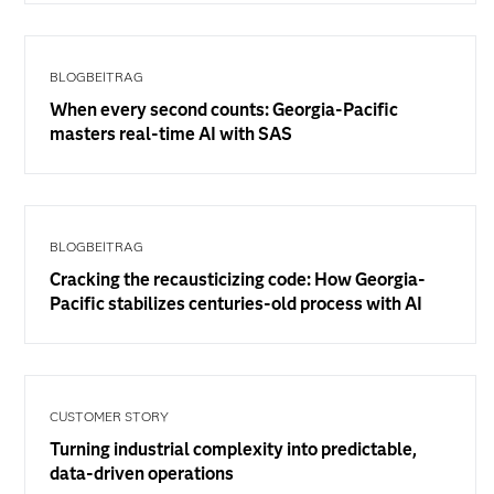
BLOGBEITRAG
When every second counts: Georgia-Pacific
masters real-time AI with SAS
BLOGBEITRAG
Cracking the recausticizing code: How Georgia-
Pacific stabilizes centuries-old process with AI
CUSTOMER STORY
Turning industrial complexity into predictable,
data-driven operations