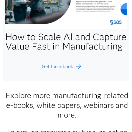
How to Scale AI and Capture
Value Fast in Manufacturing
Get the e-book
Explore more manufacturing-related
e-books, white papers, webinars and
more.