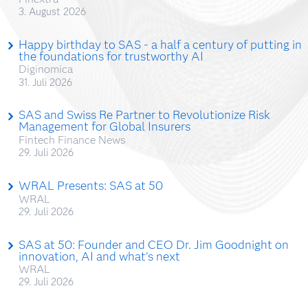
3. August 2026
Happy birthday to SAS - a half a century of putting in
the foundations for trustworthy AI
Diginomica
31. Juli 2026
SAS and Swiss Re Partner to Revolutionize Risk
Management for Global Insurers
Fintech Finance News
29. Juli 2026
WRAL Presents: SAS at 50
WRAL
29. Juli 2026
SAS at 50: Founder and CEO Dr. Jim Goodnight on
innovation, AI and what's next
WRAL
29. Juli 2026