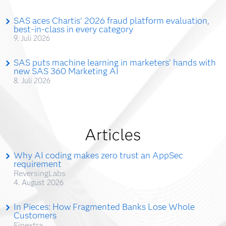
SAS aces Chartis’ 2026 fraud platform evaluation,
best-in-class in every category
9. Juli 2026
SAS puts machine learning in marketers’ hands with
new SAS 360 Marketing AI
8. Juli 2026
Articles
Why AI coding makes zero trust an AppSec
requirement
ReversingLabs
4. August 2026
In Pieces: How Fragmented Banks Lose Whole
Customers
Finextra