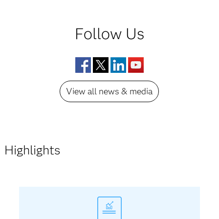
Follow Us
Facebook
Twitter
LinkedIn
YouTube
View all news & media
Highlights