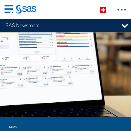
Zurück
zum
SAS Newsroom
Hauptinhalt
Newsroom
NEWS