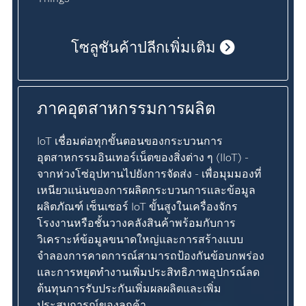
โซลูชันค้าปลีกเพิ่มเติม
ภาคอุตสาหกรรมการผลิต
IoT เชื่อมต่อทุกขั้นตอนของกระบวนการ
อุตสาหกรรมอินเทอร์เน็ตของสิ่งต่าง ๆ (IIoT) -
จากห่วงโซ่อุปทานไปยังการจัดส่ง - เพื่อมุมมองที่
เหนียวแน่นของการผลิตกระบวนการและข้อมูล
ผลิตภัณฑ์ เซ็นเซอร์ IoT ขั้นสูงในเครื่องจักร
โรงงานหรือชั้นวางคลังสินค้าพร้อมกับการ
วิเคราะห์ข้อมูลขนาดใหญ่และการสร้างแบบ
จำลองการคาดการณ์สามารถป้องกันข้อบกพร่อง
และการหยุดทำงานเพิ่มประสิทธิภาพอุปกรณ์ลด
ต้นทุนการรับประกันเพิ่มผลผลิตและเพิ่ม
ประสบการณ์ของลูกค้า