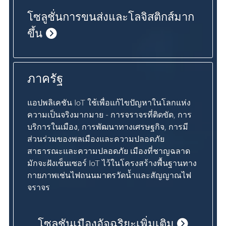
โซลูชั่นการขนส่งและโลจิสติกส์มาก
ขึ้น
ภาครัฐ
แอปพลิเคชัน IoT ใช้เพื่อแก้ไขปัญหาในโลกแห่ง
ความเป็นจริงมากมาย - การจราจรที่ติดขัด, การ
บริการในเมือง, การพัฒนาทางเศรษฐกิจ, การมี
ส่วนร่วมของพลเมืองและความปลอดภัย
สาธารณะและความปลอดภัย เมืองที่ชาญฉลาด
มักจะฝังเซ็นเซอร์ IoT ไว้ในโครงสร้างพื้นฐานทาง
กายภาพเช่นไฟถนนมาตรวัดน้ำและสัญญาณไฟ
จราจร
โซลูชันเมืองอัจฉริยะเพิ่มเติม