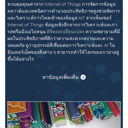
ควบคุมคุณค่าจาก Internet of Things การจัดการข้อมูล,
คลาวด์และเทคนิคการคำนวณประสิทธิภาพสูงช่วยจัดการ
และวิเคราะห์การไหลเข้าของข้อมูล IoT จากเซ็นเซอร์
Internet of Things ข้อมูลเชิงลึกจากการวิเคราะห์และกา
รสตรีมมิ่งเอไอหนุน
ดิจิตอลเปลี่ยนแปลง
ความพยายามที่มี
ผลในประสิทธิภาพที่ดีกว่าความสะดวกสบายและความ
ปลอดภัย ดูว่าอุปกรณ์ที่เชื่อมต่อการวิเคราะห์และ AI ใน
อินเทอร์เน็ตของสิ่งต่าง ๆ สามารถทำให้โลกของเราน่าอยู่
ขึ้นได้อย่างไร
หาข้อมูลเพิ่มเติม