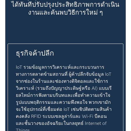
ได้ทันทีปรับปรุงประสิทธิภาพการดำเนิน
งานและค้นพบวิธีการใหม่ ๆ
ธุรกิจค้าปลีก
IoT รวมข้อมูลการวิเคราะห์และกระบวนการ
ทางการตลาดข้ามสถานที่ ผู้ค้าปลีกจับข้อมูล IoT
จากช่องในร้านและช่องทางดิจิตอลและใช้การ
วิเคราะห์ (รวมถึงปัญญาประดิษฐ์หรือ AI) แบบเรี
ยลไทม์การฟังตามบริบทและเพื่อทำความเข้าใจ
รูปแบบพฤติกรรมและความพึงพอใจ พวกเขามัก
จะใช้อุปกรณ์ที่เชื่อมต่อ IoT เช่นชิปติดตามสินค้า
คงคลัง RFID ระบบเซลลูล่าร์และ Wi-Fi บีคอน
และชั้นวางของอัจฉริยะในกลยุทธ์ Internet of
Things