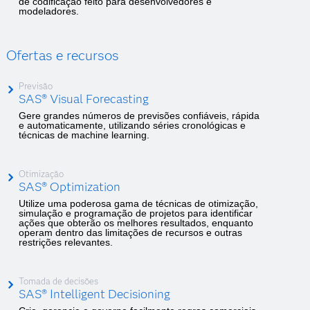
de codificação feito para desenvolvedores e
modeladores.
Ofertas e recursos
Previsão
SAS® Visual Forecasting
Gere grandes números de previsões confiáveis, rápida
e automaticamente, utilizando séries cronológicas e
técnicas de machine learning.
Otimização
SAS® Optimization
Utilize uma poderosa gama de técnicas de otimização,
simulação e programação de projetos para identificar
ações que obterão os melhores resultados, enquanto
operam dentro das limitações de recursos e outras
restrições relevantes.
Tomada de decisões
SAS® Intelligent Decisioning