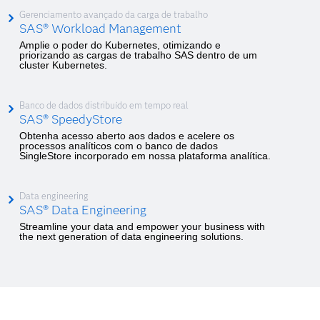
Gerenciamento avançado da carga de trabalho
SAS® Workload Management
Amplie o poder do Kubernetes, otimizando e
priorizando as cargas de trabalho SAS dentro de um
cluster Kubernetes.
Banco de dados distribuído em tempo real
SAS® SpeedyStore
Obtenha acesso aberto aos dados e acelere os
processos analíticos com o banco de dados
SingleStore incorporado em nossa plataforma analítica.
Data engineering
SAS® Data Engineering
Streamline your data and empower your business with
the next generation of data engineering solutions.