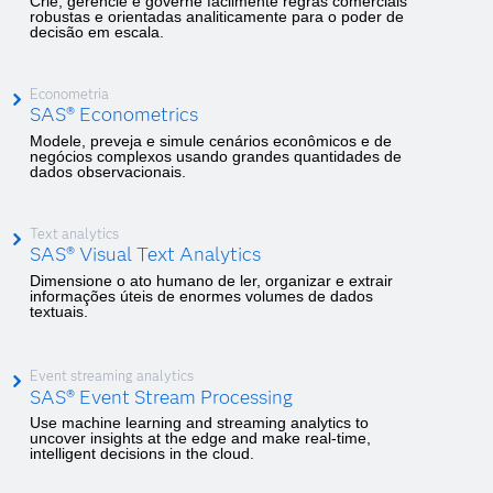
Crie, gerencie e governe facilmente regras comerciais
robustas e orientadas analiticamente para o poder de
decisão em escala.
Econometria
SAS® Econometrics
Modele, preveja e simule cenários econômicos e de
negócios complexos usando grandes quantidades de
dados observacionais.
Text analytics
SAS® Visual Text Analytics
Dimensione o ato humano de ler, organizar e extrair
informações úteis de enormes volumes de dados
textuais.
Event streaming analytics
SAS® Event Stream Processing
Use machine learning and streaming analytics to
uncover insights at the edge and make real-time,
intelligent decisions in the cloud.