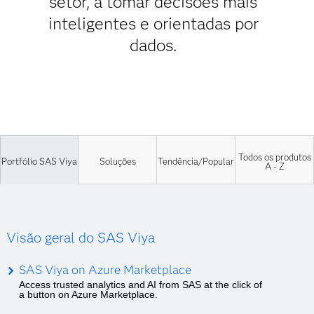
setor, a tomar decisões mais
inteligentes e orientadas por
dados.
Todos os produtos
Portfólio SAS Viya
Soluções
Tendência/Popular
A - Z
Visão geral do SAS Viya
SAS Viya on Azure Marketplace
Access trusted analytics and AI from SAS at the click of
a button on Azure Marketplace.