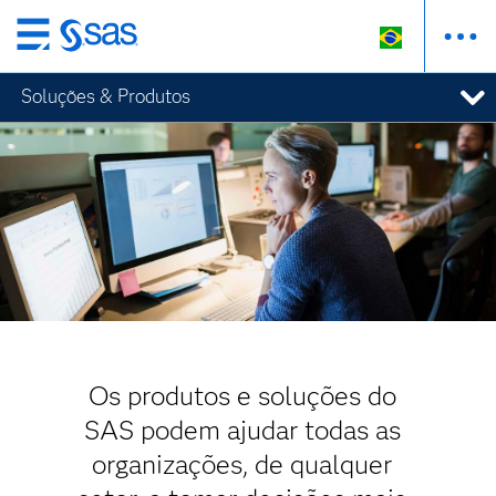
Pular
para
Soluções & Produtos
o
conteúdo
principal
Os produtos e soluções do
SAS podem ajudar todas as
organizações, de qualquer