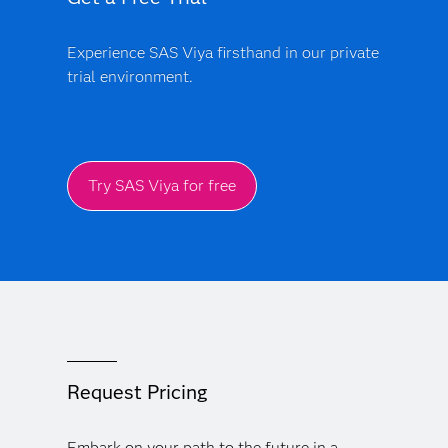
Experience SAS Viya firsthand in our private
trial environment.
Try SAS Viya for free
Request Pricing
Embark on your path to the future in a