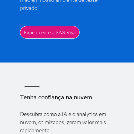
mão em nosso ambiente de teste
privado.
Experimente o SAS Viya
Tenha confiança na nuvem
Descubra como a IA e o analytics em
nuvem, otimizados, geram valor mais
rapidamente.