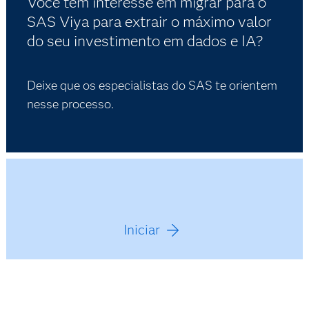
Você tem interesse em migrar para o
SAS Viya para extrair o máximo valor
do seu investimento em dados e IA?
Deixe que os especialistas do SAS te orientem
nesse processo.
Iniciar