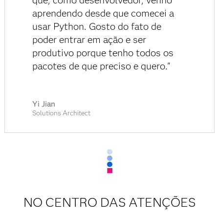
que, como desenvolvedor, venho
aprendendo desde que comecei a
usar Python. Gosto do fato de
poder entrar em ação e ser
produtivo porque tenho todos os
pacotes de que preciso e quero."
Yi Jian
Solutions Architect
NO CENTRO DAS ATENÇÕES