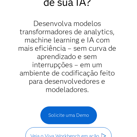
de sua IA?
Desenvolva modelos
transformadores de analytics,
machine learning e IA com
mais eficiência – sem curva de
aprendizado e sem
interrupções – em um
ambiente de codificação feito
para desenvolvedores e
modeladores.
Solicite uma Demo
Veja o Viya Workbench em ação