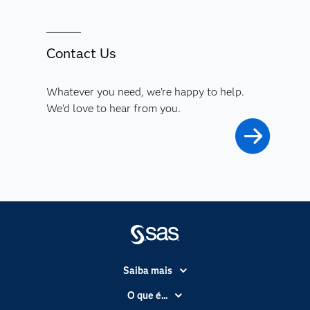
Contact Us
Whatever you need, we're happy to help.
We'd love to hear from you.
Saiba mais
Acessibilidade
O que é...