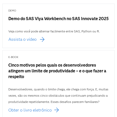
DEMO
Demo do SAS Viya Workbench no SAS Innovate 2025
Veja como você pode alternar facilmente entre SAS, Python ou R.
Assista o vídeo
E-BOOK
Cinco motivos pelos quais os desenvolvedores
atingem um limite de produtividade – e o que fazer a
respeito
Desenvolvedores, quando o limite chega, ele chega com força. E, muitas
vezes, são os mesmos cinco obstáculos que continuam prejudicando a
produtividade repetidamente. Esses desafios parecem familiares?
Obter o livro eletrônico