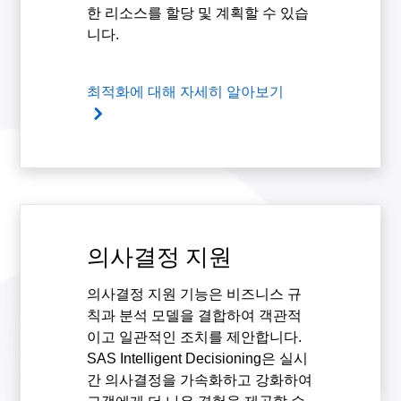
한 리소스를 할당 및 계획할 수 있습
니다.
최적화에 대해 자세히 알아보기
의사결정 지원
의사결정 지원 기능은 비즈니스 규
칙과 분석 모델을 결합하여 객관적
이고 일관적인 조치를 제안합니다.
SAS Intelligent Decisioning은 실시
간 의사결정을 가속화하고 강화하여