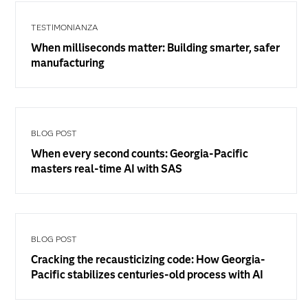
TESTIMONIANZA
When milliseconds matter: Building smarter, safer
manufacturing
BLOG POST
When every second counts: Georgia-Pacific
masters real-time AI with SAS
BLOG POST
Cracking the recausticizing code: How Georgia-
Pacific stabilizes centuries-old process with AI