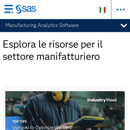
Passa
ai
Manufacturing Analytics Software
contenuti
principali
Esplora le risorse per il
settore manifatturiero