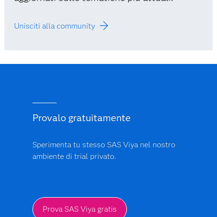
Unisciti alla community
Provalo gratuitamente
Sperimenta tu stesso SAS Viya nel nostro
ambiente di trial privato.
Prova SAS Viya gratis