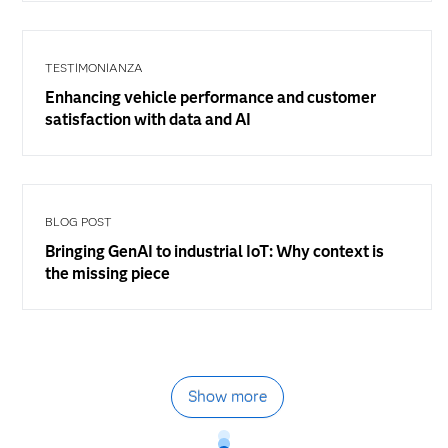
TESTIMONIANZA
Enhancing vehicle performance and customer
satisfaction with data and AI
BLOG POST
Bringing GenAI to industrial IoT: Why context is
the missing piece
Show more