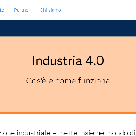
to
Partner
Chi siamo
Industria 4.0
Cos'è e come funziona
uzione industriale – mette insieme mondo dig