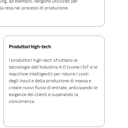
ing, ad esempio, vengono utilizzati per
la resa nei processi di produzione.
Produttori high-tech
I produttori high-tech sfruttano le
tecnologie dell'Industria 4.0 (come l'IoT e le
macchine intelligenti) per ridurre i costi
degli input e della produzione di massa e
creare nuovi flussi di entrate, anticipando le
esigenze dei clienti e superando la
concorrenza.