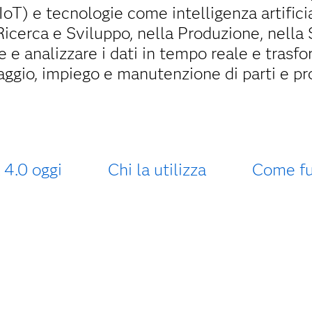
IIoT) e tecnologie come intelligenza artifi
icerca e Sviluppo, nella Produzione, nella 
re e analizzare i dati in tempo reale e trasf
aggio, impiego e manutenzione di parti e pro
a 4.0 oggi
Chi la utilizza
Come fu