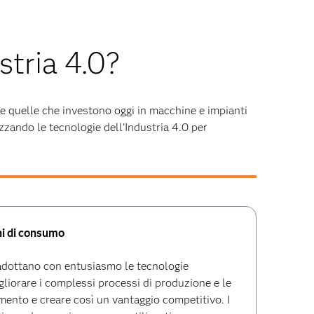
stria 4.0?
 e quelle che investono oggi in macchine e impianti
izzando le tecnologie dell'Industria 4.0 per
ni di consumo
adottano con entusiasmo le tecnologie
igliorare i complessi processi di produzione e le
ento e creare così un vantaggio competitivo. I