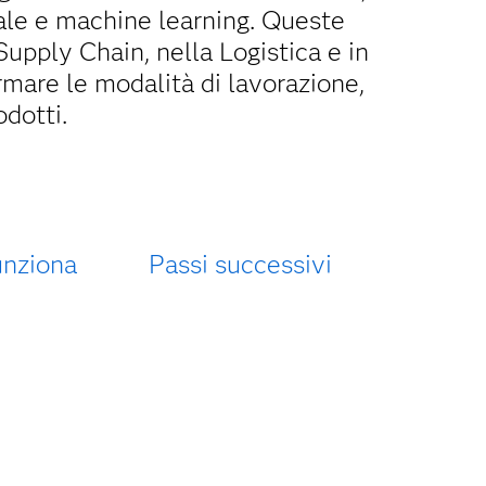
ciale e machine learning. Queste
Supply Chain, nella Logistica e in
ormare le modalità di lavorazione,
dotti.
nziona
Passi successivi