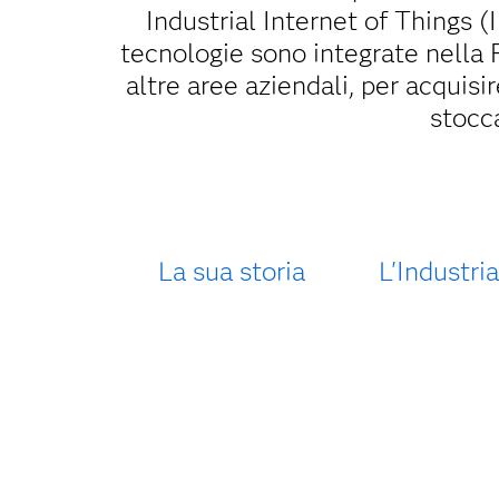
Industrial Internet of Things (
tecnologie sono integrate nella R
altre aree aziendali, per acquisi
stocc
La sua storia
L'Industri