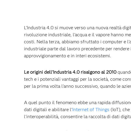
L'Industria 4.0 si muove verso una nuova realtà digit
rivoluzione industriale, l'acqua e il vapore hanno m
costi. Nella terza, abbiamo sfruttato i computer e l'
industriale parte dal lavoro precedente per rendere i
approvvigionamento e in interi ecosistemi.
Le origini dell'Industria 4.0 risalgono al 2010
quando 
tech e i potenziali vantaggi per la società, come con
per la prima volta l'anno successivo, quando le azie
A quel punto il fenomeno ebbe una rapida diffusione,
dati digitali e abilitare l'
Internet of Things
(IoT), che
l'interoperabilità, consentire la raccolta di dati digital