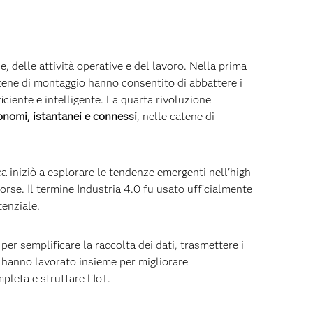
, delle attività operative e del lavoro. Nella prima
catene di montaggio hanno consentito di abbattere i
iciente e intelligente. La quarta rivoluzione
tonomi, istantanei e connessi
, nelle catene di
a iniziò a esplorare le tendenze emergenti nell'high-
sorse. Il termine Industria 4.0 fu usato ufficialmente
tenziale.
er semplificare la raccolta dei dati, trasmettere i
si hanno lavorato insieme per migliorare
leta e sfruttare l'IoT.