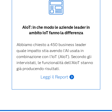
AIoT: in che modo le aziende leader in
ambito IoT fanno la differenza
Abbiamo chiesto a 450 business leader
quale impatto stia avendo l'AI usata in
combinazione con l'IoT (AIoT). Secondo gli
intervistati, le funzionalità dell'AIoT stanno
già producendo risultati.
Leggi il Report