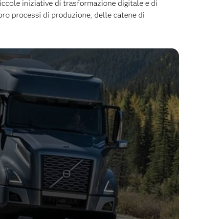
ccole iniziative di trasformazione digitale e di
oro processi di produzione, delle catene di