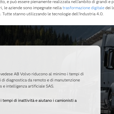
tto, e può essere pienamente realizzata nell'ambito di grandi e pi
ttori, le aziende sono impegnate nella
trasformazione digitale
dei l
e. Tutte stanno utilizzando le tecnologie dell'Industria 4.0.
 svedese AB Volvo riducono al minimo i tempi di
vizi di diagnostica da remoto e di manutenzione
 e intelligenza artificiale SAS.
 i tempi di inattività e aiutano i camionisti a