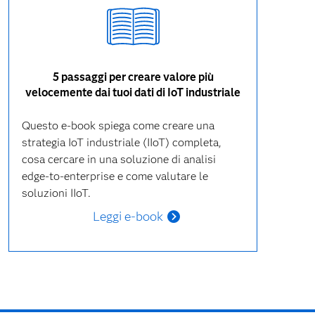
5 passaggi per creare valore più
velocemente dai tuoi dati di IoT industriale
Questo e-book spiega come creare una
strategia IoT industriale (IIoT) completa,
cosa cercare in una soluzione di analisi
edge-to-enterprise e come valutare le
soluzioni IIoT.
Leggi e-book