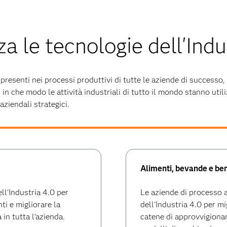
zza le tecnologie dell'Indu
presenti nei processi produttivi di tutte le aziende di successo,
 in che modo le attività industriali di tutto il mondo stanno util
aziendali strategici.
Alimenti, bevande e be
ell'Industria 4.0 per
Le aziende di processo 
ti e migliorare la
dell'Industria 4.0 per m
 in tutta l'azienda.
catene di approvvigionam