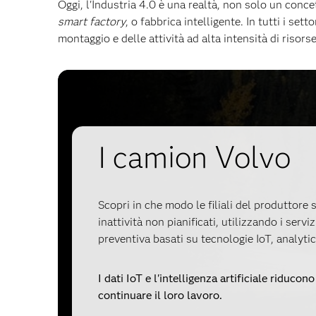
Oggi, l'Industria 4.0 è una realtà, non solo un conce
smart factory
, o fabbrica intelligente. In tutti i se
montaggio e delle attività ad alta intensità di risors
I camion Volvo
Scopri in che modo le filiali del produttore
inattività non pianificati, utilizzando i ser
preventiva basati su tecnologie IoT, analytics
I dati IoT e l'intelligenza artificiale riducono
continuare il loro lavoro.