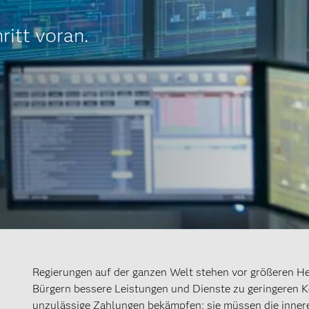
itt voran.
Regierungen auf der ganzen Welt stehen vor größeren He
Bürgern bessere Leistungen und Dienste zu geringeren Ko
unzulässige Zahlungen bekämpfen; sie müssen die inner