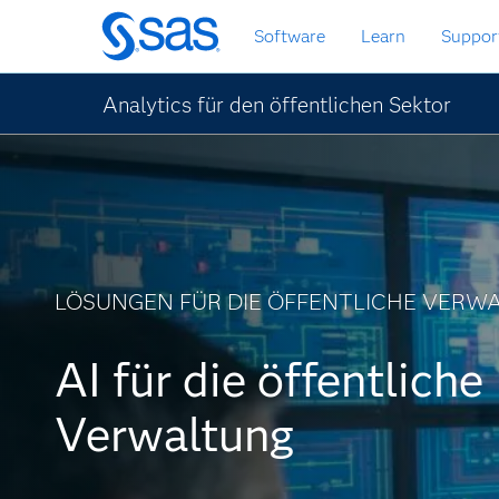
Zurück
Software
Learn
Suppor
zum
Hauptinhalt
Analytics für den öffentlichen Sektor
LÖSUNGEN FÜR DIE ÖFFENTLICHE VERW
AI für die öffentliche
Verwaltung