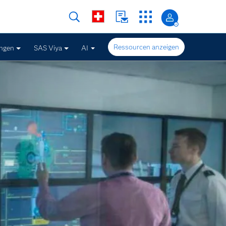
Ressourcen anzeigen
ngen
SAS Viya
AI