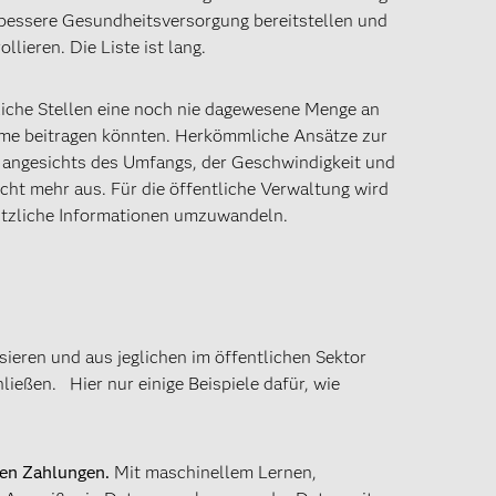
 bessere Gesundheitsversorgung bereitstellen und
lieren. Die Liste ist lang.
liche Stellen eine noch nie dagewesene Menge an
leme beitragen könnten. Herkömmliche Ansätze zur
 angesichts des Umfangs, der Geschwindigkeit und
cht mehr aus. Für die öffentliche Verwaltung wird
nützliche Informationen umzuwandeln.
eren und aus jeglichen im öffentlichen Sektor
ießen. Hier nur einige Beispiele dafür, wie
gen Zahlungen.
Mit maschinellem Lernen,