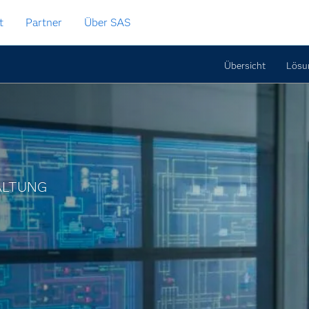
t
Partner
Über SAS
Übersicht
Lösu
ALTUNG