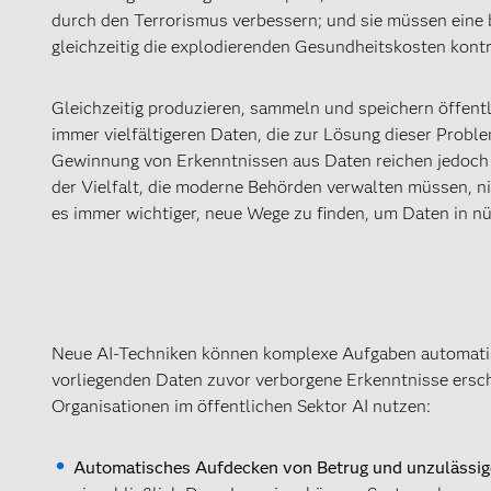
durch den Terrorismus verbessern; und sie müssen eine
gleichzeitig die explodierenden Gesundheitskosten kontrol
Gleichzeitig produzieren, sammeln und speichern öffent
immer vielfältigeren Daten, die zur Lösung dieser Prob
Gewinnung von Erkenntnissen aus Daten reichen jedoch
der Vielfalt, die moderne Behörden verwalten müssen, ni
es immer wichtiger, neue Wege zu finden, um Daten in 
Neue AI-Techniken können komplexe Aufgaben automatisi
vorliegenden Daten zuvor verborgene Erkenntnisse erschl
Organisationen im öffentlichen Sektor AI nutzen:
Automatisches Aufdecken von Betrug und unzulässi