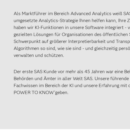
Als Marktführer im Bereich Advanced Analytics weiß SAS,
umgesetzte Analytics-Strategie Ihnen helfen kann, Ihre Zi
haben wir KI-Funktionen in unsere Software integriert - 
gezielten Lösungen für Organisationen des öffentlichen 
Schwerpunkt auf größerer Interpretierbarkeit und Transp
Algorithmen so sind, wie sie sind - und gleichzeitig pers
verwalten und schützen.
Der erste SAS Kunde vor mehr als 45 Jahren war eine Be
Behörden und Ämter in aller Welt SAS. Unsere führende 
Fachwissen im Bereich der KI und unsere Erfahrung mit
POWER TO KNOW
geben.
®