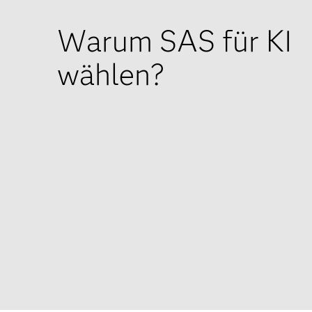
Warum SAS für KI
wählen?