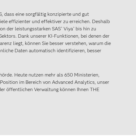
 dass eine sorgfältig konzipierte und gut
ele effizienter und effektiver zu erreichen. Deshalb
von der leistungsstarken SAS
Viya
bis hin zu
®
®
Sektors. Dank unserer KI-Funktionen, bei denen der
arenz liegt, können Sie besser verstehen, warum die
önliche Daten automatisch identifizieren, besser
hörde. Heute nutzen mehr als 650 Ministerien,
Position im Bereich von Advanced Analytics, unser
 der öffentlichen Verwaltung können Ihnen THE