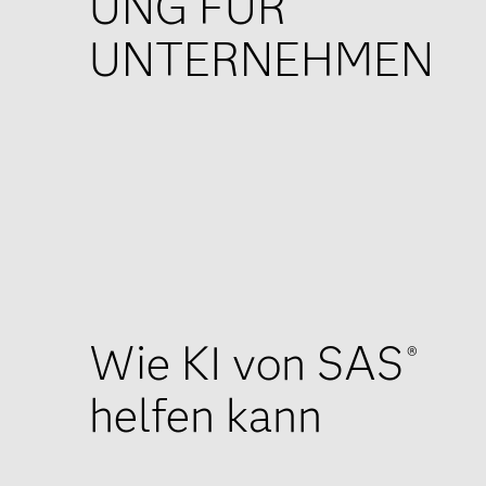
UNG FÜR
UNTERNEHMEN
Wie KI von SAS
®
helfen kann