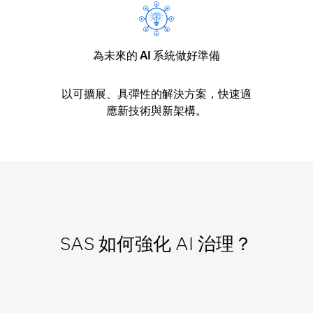
為未來的 AI 系統做好準備
以可擴展、具彈性的解決方案，快速適
應新技術與新架構。
SAS 如何強化 AI 治理？