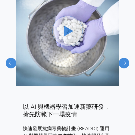
以 AI 與機器學習加速新藥研發，
搶先防範下一場疫情
快速發展抗病毒藥物計畫 (READDI) 運用