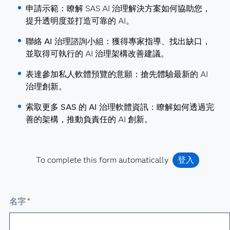
申請示範：
瞭解 SAS AI 治理解決方案如何協助您，
提升透明度並打造可靠的 AI。
聯絡 AI 治理諮詢小組：
獲得專家指導、找出缺口，
並取得可執行的 AI 治理架構改善建議。
表達參加私人軟體預覽的意願：
搶先體驗最新的 AI
治理創新。
索取更多 SAS 的 AI 治理軟體資訊：
瞭解如何透過完
善的架構，推動負責任的 AI 創新。
To complete this form automatically
登入
名字
*