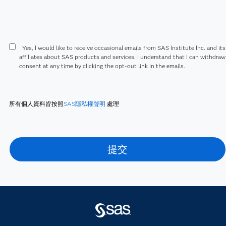
Yes, I would like to receive occasional emails from SAS Institute Inc. and its
affiliates about SAS products and services. I understand that I can withdra
consent at any time by clicking the opt-out link in the emails.
所有個人資料皆按照
SAS隱私權聲明
處理