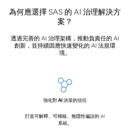
為何應選擇 SAS 的 AI 治理解決方
案？
透過完善的 AI 治理架構，推動負責任的 AI
創新，並持續因應快速變化的 AI 法規環
境。
強化對 AI 決策的信任
打造可解釋、可稽核、無隱性偏誤的 AI
系統。