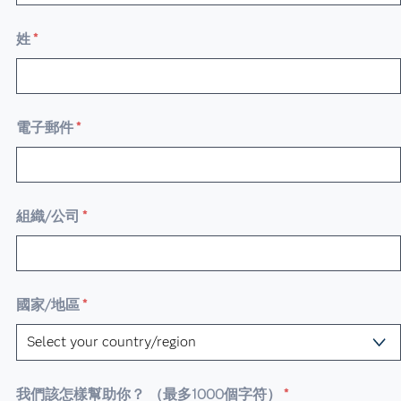
姓
*
電子郵件
*
組織/公司
*
國家/地區
*
我們該怎樣幫助你？ （最多1000個字符）
*