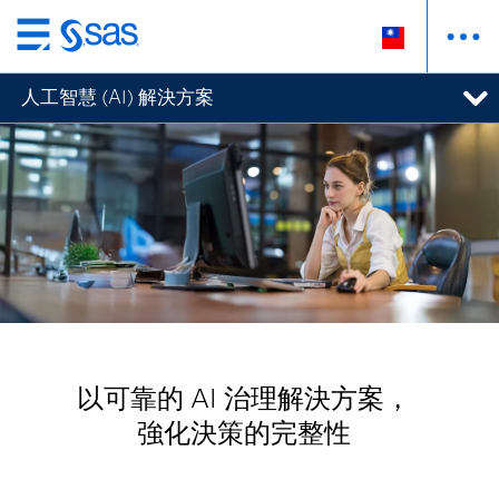
跳
至
人工智慧 (AI) 解決方案
主
要
內
容
以可靠的 AI 治理解決方案，
強化決策的完整性