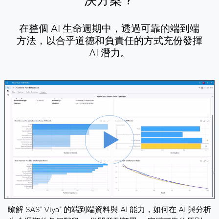
決方案？
在整個 AI 生命週期中，透過可靠的端到端
方法，以合乎道德和負責任的方式充份發揮
AI 潛力。
瞭解 SAS
Viya
的端到端資料與 AI 能力，如何在 AI 與分析
®
®