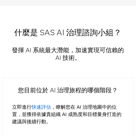
什麼是 SAS AI 治理諮詢小組？
發揮 AI 系統最大潛能，加速實現可信賴的
AI 技術。
您目前位於 AI 治理旅程的哪個階段？
立即進行
快速評估
，瞭解您在 AI 治理地圖中的位
置，並獲得依據貴組織 AI 成熟度和目標量身打造的
建議與後續行動。