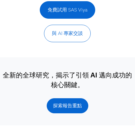
免費試用 SAS Viya
與 AI 專家交談
全新的全球研究，揭示了引領 AI 邁向成功的
核心關鍵。
探索報告重點