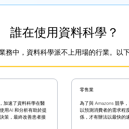
誰在使用資料科學？
業務中，資料科學派不上用場的行業。以
零售業
的藥物，加速了資料科學在醫
為了與 Amazons 
用AI 和分析有助於提
以預測消費者的需求程
決策，最終改善患者接
係，才有辦法以最快的