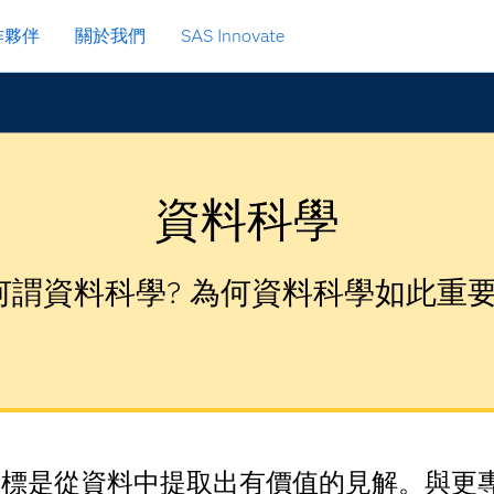
作夥伴
關於我們
SAS Innovate
資料科學
何謂資料科學? 為何資料科學如此重要
標是從資料中提取出有價值的見解。與更專