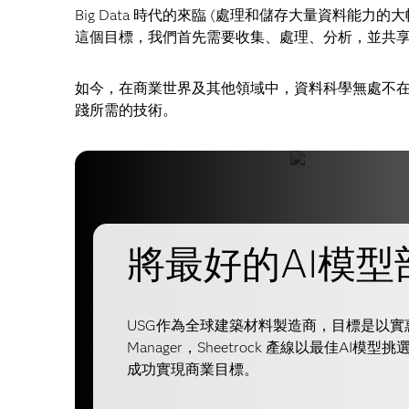
Big Data 時代的來臨 (處理和儲存大量資料
這個目標，我們首先需要收集、處理、分析，並共
如今，在商業世界及其他領域中，資料科學無處不
踐所需的技術。
將最好的AI模
USG作為全球建築材料製造商，目標是以實惠的
Manager，Sheetrock 產線以最佳
成功實現商業目標。