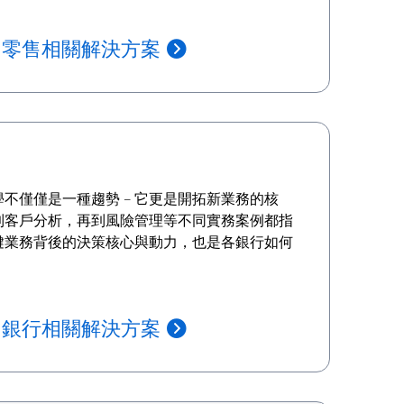
多零售相關解決方案
不僅僅是一種趨勢 – 它更是開拓新業務的核
到客戶分析，再到風險管理等不同實務案例都指
鍵業務背後的決策核心與動力，也是各銀行如何
多銀行相關解決方案