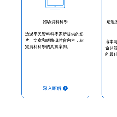
體驗資料科學
透過整
透過平民資料科學家所提供的影
片、文章和網路研討會內容，綜
這本
覽資料科學的真實案例。
合開源
的最
深入瞭解