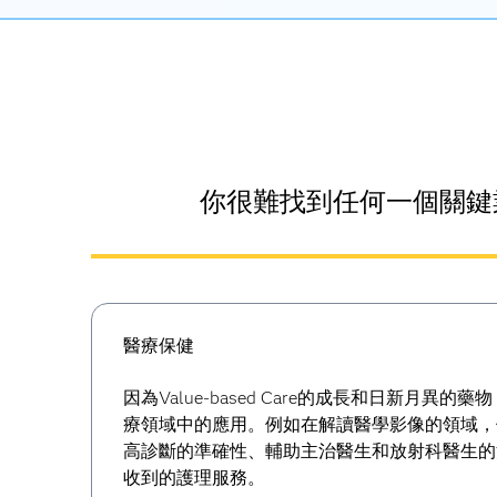
你很難找到任何一個關鍵
醫療保健
因為Value-based Care的成長和日新月異
療領域中的應用。例如在解讀醫學影像的領域，使
高診斷的準確性、輔助主治醫生和放射科醫生的
收到的護理服務。