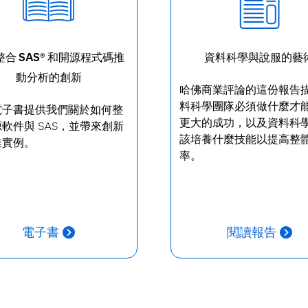
合 SAS® 和開源程式碼推
資料科學與說服的藝
動分析的創新
哈佛商業評論的這份報告
料科學團隊必須做什麼才
電子書提供我們關於如何整
更大的成功，以及資料科
軟件與 SAS，並帶來創新
該培養什麼技能以提高整
佳實例。
率。
電子書
閱讀報告