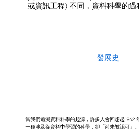
或資訊工程) 不同，資料科學的
發展史
當我們追溯資料科學的起源，許多人會回想起1962 年，數
一種涉及從資料中學習的科學，卻「尚未被認可」