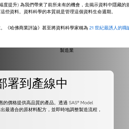
能力的大幅度提升) 為我們帶來了前所未有的機會，去揭示資料中隱
享這些資料。資料科學的本質就是管理這個資料生命週期。
在。《哈佛商業評論》甚至將資料科學家稱為
21 世紀最誘人的職
型部署到產線中
價格提供高品質的產品。透過 SAS® Model
AI模型挑選出最適合的原材料配方，並即時地調整製造流程，