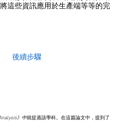
到將這些資訊應用於生產端等等的完
後續步驟
 Analysis》中
就提過該學科。在這篇論文中，提到了