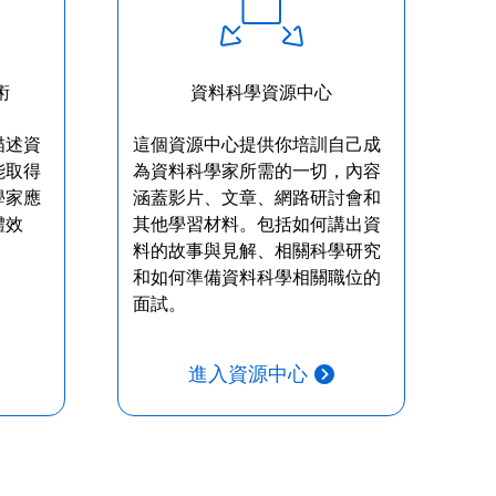
術
資料科學資源中心
描述資
這個資源中心提供你培訓自己成
能取得
為資料科學家所需的一切，內容
學家應
涵蓋影片、文章、網路研討會和
體效
其他學習材料。包括如何講出資
料的故事與見解、相關科學研究
和如何準備資料科學相關職位的
面試。
進入資源中心