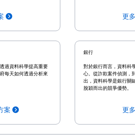
案
更
銀行
透過資料科學提高重要
對於銀行而言，資料科學
府每天如何透過分析來
心。從詐欺案件偵測，
出，資料科學是銀行關
脫穎而出的競爭優勢。
方案
更