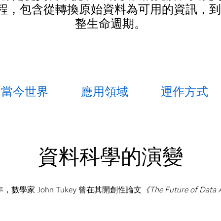
過程，包含從轉換原始資料為可用的資訊，
整生命週期。
當今世界
應用領域
運作方式
資料科學的演變
學家 John Tukey 曾在其開創性論文
《The Future of Data
。