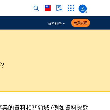
免費試用
資料科學
?
業的資料相關領域 (例如資料探勘