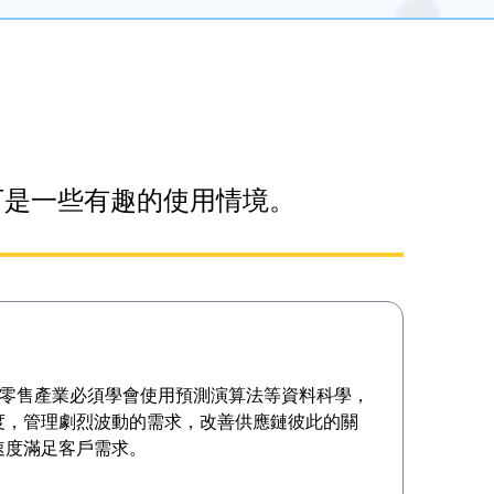
下是一些有趣的使用情境。
競爭，零售產業必須學會使用預測演算法等資料科學，
度，管理劇烈波動的需求，改善供應鏈彼此的關
速度滿足客戶需求。