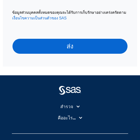
ข้อมูลส่วนบุคคลทั้งหมดของคุณจะได้รับการเก็บรักษาอย่างเคร่งครัดตาม
เงื่อนไขความเป็นส่วนตัวของ SAS
สำรวจ
สำหรับนักการศึกษา
คืออะไร...
SAS Viya
คลาวด์คอมพิวติ้ง (Cloud Computing)
SAS ของฉัน
ความสามารถระบบการวิเคราะห์