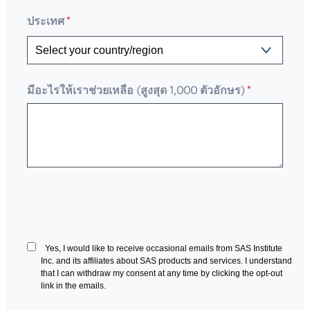
ประเทศ
*
มีอะไรให้เราช่วยเหลือ (สูงสุด 1,000 ตัวอักษร)
*
Yes, I would like to receive occasional emails from SAS Institute
Inc. and its affiliates about SAS products and services. I understand
that I can withdraw my consent at any time by clicking the opt-out
link in the emails.