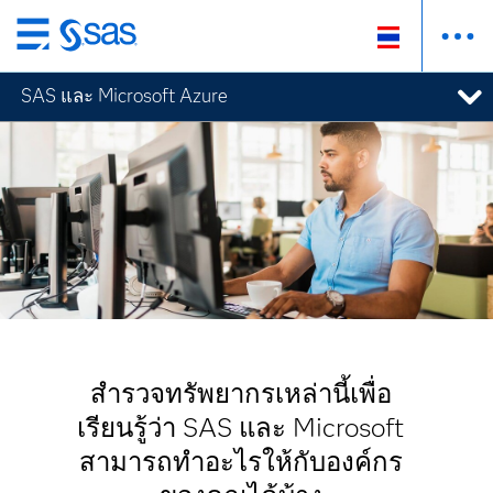
ข้าม
ไป
SAS และ Microsoft Azure
ที่
เนื้อหา
หลัก
สำรวจทรัพยากรเหล่านี้เพื่อ
เรียนรู้ว่า SAS และ Microsoft
สามารถทำอะไรให้กับองค์กร