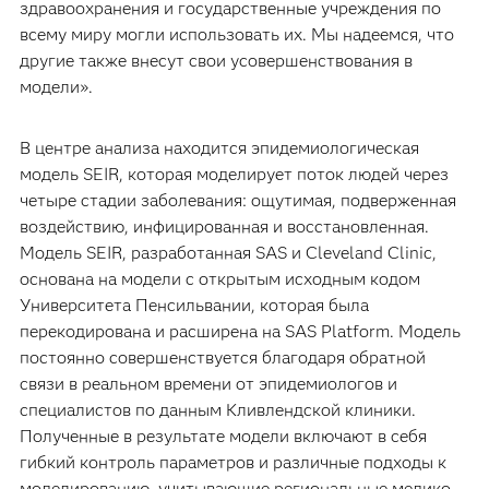
здравоохранения и государственные учреждения по
всему миру могли использовать их. Мы надеемся, что
другие также внесут свои усовершенствования в
модели».
В центре анализа находится эпидемиологическая
модель SEIR, которая моделирует поток людей через
четыре стадии заболевания: ощутимая, подверженная
воздействию, инфицированная и восстановленная.
Модель SEIR, разработанная SAS и Cleveland Clinic,
основана на модели с открытым исходным кодом
Университета Пенсильвании, которая была
перекодирована и расширена на SAS Platform. Модель
постоянно совершенствуется благодаря обратной
связи в реальном времени от эпидемиологов и
специалистов по данным Кливлендской клиники.
Полученные в результате модели включают в себя
гибкий контроль параметров и различные подходы к
моделированию, учитывающие региональные медико-