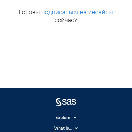
Готовы
подписаться на инсайты
сейчас?
Explore
Accessibility
What is...