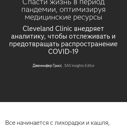
Спасти жизнь в период
пандемии, оптимизируя
медицинские ресурсы
Cleveland Clinic внедряет
аналитику, чтобы отслеживать и
предотвращать распространение
COVID-19
Дженнифер Грисс
, SAS Insights Editor
Все начинается с лихорадки и кашля,