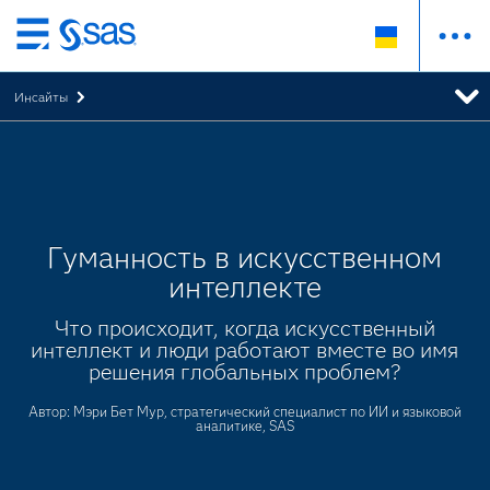
Skip
to
Инсайты
main
content
Гуманность в искусственном
интеллекте
Что происходит, когда искусственный
интеллект и люди работают вместе во имя
решения глобальных проблем?
Автор: Мэри Бет Мур, стратегический специалист по ИИ и языковой
аналитике, SAS