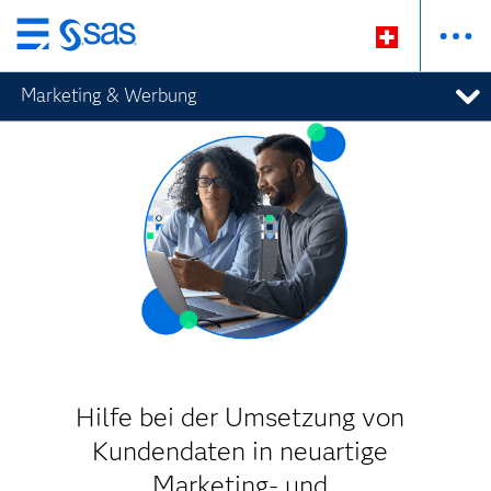
Zurück
zum
Marketing & Werbung
Hauptinhalt
Hilfe bei der Umsetzung von
Kundendaten in neuartige
Marketing- und