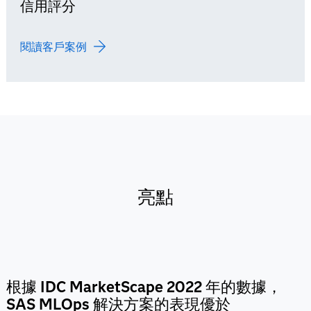
信用評分
閱讀客戶案例
亮點
根據 IDC MarketScape 2022 年的數據，
SAS MLOps 解決方案的表現優於