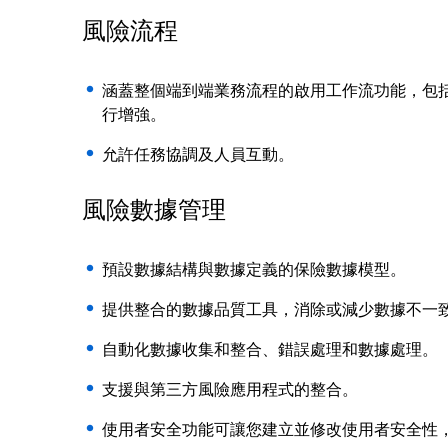
風險流程
涵蓋整個端到端業務流程的啟用工作流功能，包括
行增強。
允許任務協調及人員互動。
風險數據管理
預設數據結構與數據定義的保險數據模型。
提供整合的數據品質工具，消除或減少數據不一
自動化數據收集和整合、錯誤處理和數據處理。
支援與第三方風險應用程式的整合。
使用者安全功能可讓您建立並修改使用者安全性