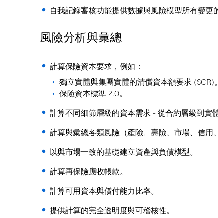
自我記錄審核功能提供數據與風險模型所有變更
風險分析與彙總
計算保險資本要求，例如：
獨立實體與集團實體的清償資本額要求 (SCR)
保險資本標準 2.0。
計算不同細節層級的資本需求 - 從合約層級到實
計算與彙總各類風險（產險、壽險、市場、信用
以與市場一致的基礎建立資產與負債模型。
計算再保險應收帳款。
計算可用資本與償付能力比率。
提供計算的完全透明度與可稽核性。