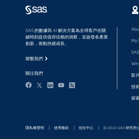
Abo
SAS 的數據與 AI 解決方案為全球客戶在關
鍵時刻提供值得信賴的洞察，並啟發各產業
My 
創新，推動持續成長。
SAS
聯繫我們
Wh
關注我們
影
技
Facebook
Twitter
LinkedIn
YouTube
RSS
探
隱私權聲明
使用條款
信任中心
© 2026 SAS 研究