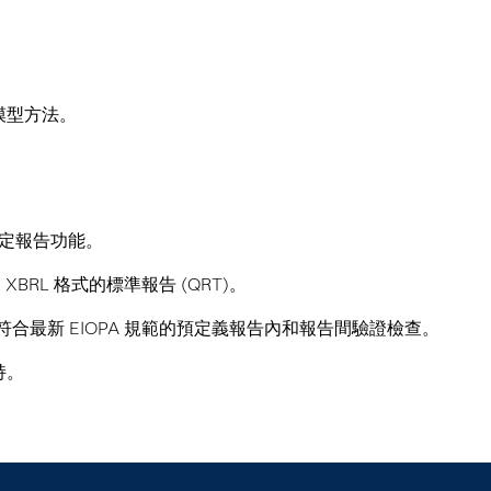
模型方法。
特定報告功能。
XBRL 格式的標準報告 (QRT)。
符合最新 EIOPA 規範的預定義報告內和報告間驗證檢查。
持。