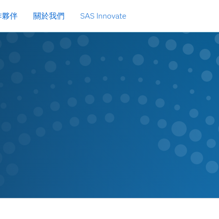
作夥伴
關於我們
SAS Innovate
功能清單