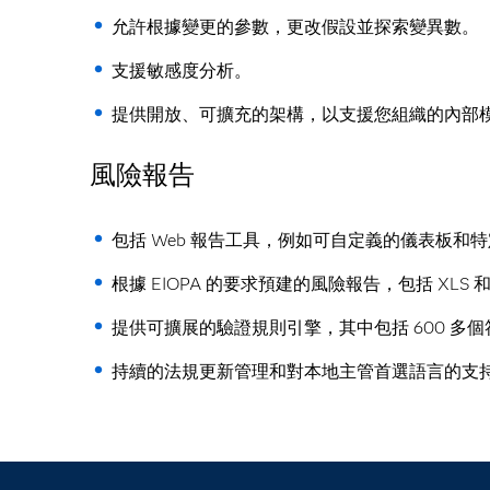
允許根據變更的參數，更改假設並探索變異數。
支援敏感度分析。
提供開放、可擴充的架構，以支援您組織的內部
風險報告
包括 Web 報告工具，例如可自定義的儀表板和
根據 EIOPA 的要求預建的風險報告，包括 XLS 和 
提供可擴展的驗證規則引擎，其中包括 600 多個
持續的法規更新管理和對本地主管首選語言的支