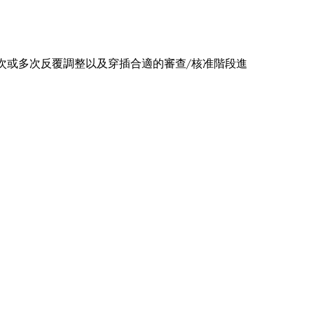
次或多次反覆調整以及穿插合適的審查/核准階段進