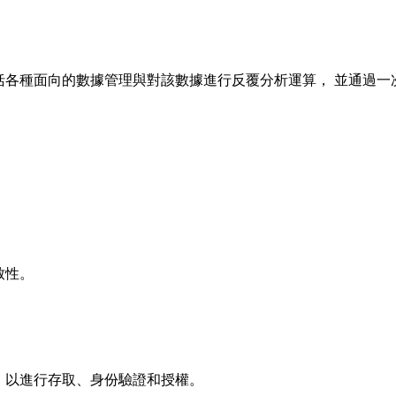
各種面向的數據管理與對該數據進行反覆分析運算， 並通過一
致性。
，以進行存取、身份驗證和授權。