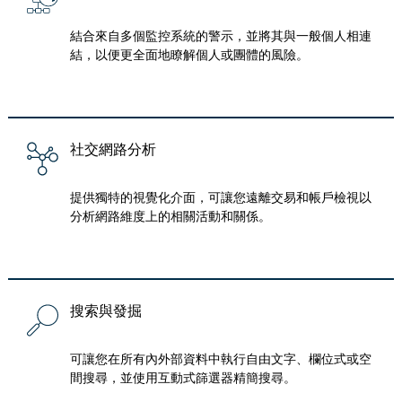
結合來自多個監控系統的警示，並將其與一般個人相連
結，以便更全面地瞭解個人或團體的風險。
社交網路分析
提供獨特的視覺化介面，可讓您遠離交易和帳戶檢視以
分析網路維度上的相關活動和關係。
搜索與發掘
可讓您在所有內外部資料中執行自由文字、欄位式或空
間搜尋，並使用互動式篩選器精簡搜尋。