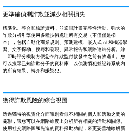
更準確偵測詐欺並減少相關損失
標準化、整合和驗證資料，並鞏固計畫完整性活動。強大的
詐欺分析引擎使用多種技術處理所有交易（不僅僅是樣
本），包括自動化商業規則、預測建模、嵌入式 AI 和機器學
習、文字探勘、搜尋和發現、異常報告和網路連結分析。線
上即時評分機制方便您在詐欺型付款發生之前有效遏止。您
可以搜尋已知詐欺分子的資料庫，以偵測慣犯並記錄系統內
的所有結果、轉介和嫌疑犯。
獲得詐欺風險的綜合視圖
透過獨特的視覺化介面識別看似不相關的個人和活動之間的
關聯，讓您可以在網路維度上分析所有相關的活動和關係。
使用社交網路圖和先進的資料探勘功能，來更妥善地瞭解新