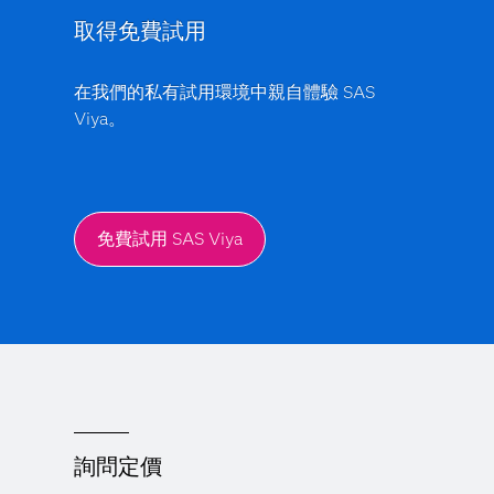
取得免費試用
在我們的私有試用環境中親自體驗 SAS
Viya。
免費試用 SAS Viya
詢問定價