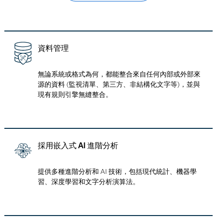
資料管理
無論系統或格式為何，都能整合來自任何內部或外部來
源的資料 (監視清單、第三方、非結構化文字等)，並與
現有規則引擎無縫整合。
採用嵌入式 AI 進階分析
提供多種進階分析和 AI 技術，包括現代統計、機器學
習、深度學習和文字分析演算法。