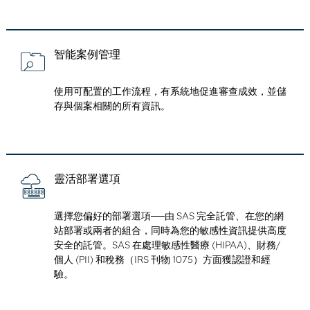
智能案例管理
使用可配置的工作流程，有系統地促進審查成效，並儲
存與個案相關的所有資訊。
靈活部署選項
選擇您偏好的部署選項──由 SAS 完全託管、在您的網
站部署或兩者的組合，同時為您的敏感性資訊提供高度
安全的託管。SAS 在處理敏感性醫療 (HIPAA)、財務/
個人 (PII) 和稅務（IRS 刊物 1075）方面獲認證和經
驗。