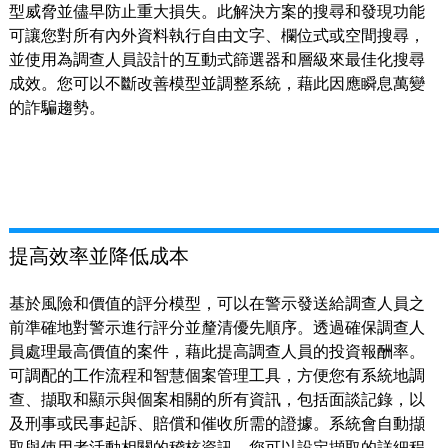
型威脅並儘早防止重大損失。此解決方案的搜尋和發現功能
可讓您對所有內外資料執行自由文字、欄位式或空間搜尋，
並使用為調查人員設計的互動式篩選器和層級來最佳化搜尋
成效。您可以不斷改善模型並調整系統，藉此因應瞬息萬變
的詐騙趨勢。
提高效率並降低成本
基於風險和價值的評分模型，可以在警示發送給調查人員之
前準確地對警示進行評分並釐清優先順序。透過確保調查人
員處理最高價值的案件，藉此提高調查人員的投資報酬率。
可調配的工作流程和智慧個案管理工具，方便您有系統地調
查、擷取和顯示與個案相關的所有資訊，包括面談記錄，以
及刑事或民事起訴、賠償和催收所需的證據。系統會自動擷
取與使用者活動相關的稽核資訊，您可以設定擷取的詳細程