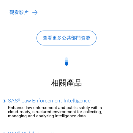
觀看影片
查看更多公共部門資源
相關產品
SAS® Law Enforcement Intelligence
Enhance law enforcement and public safety with a
cloud-ready, structured environment for collecting,
managing and analyzing intelligence data.