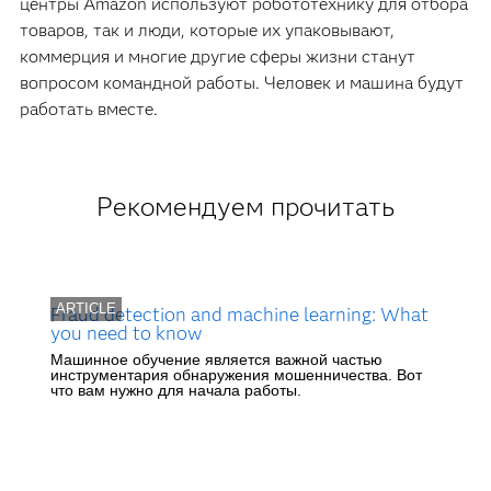
центры Amazon используют робототехнику для отбора
товаров, так и люди, которые их упаковывают,
коммерция и многие другие сферы жизни станут
вопросом командной работы. Человек и машина будут
работать вместе.
Рекомендуем прочитать
ARTICLE
Fraud detection and machine learning: What
you need to know
Машинное обучение является важной частью
инструментария обнаружения мошенничества. Вот
что вам нужно для начала работы.