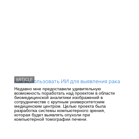
ARTICLE
Как использовать ИИ для выявления рака
Недавно мне предоставили удивительную
возможность поработать над проектом в области
биомедицинской аналитики изображений в
сотрудничестве с крупным университетским
медицинским центром. Целью проекта была
разработка системы компьютерного зрения,
которая будет выявлять опухоли при
компьютерной томографии печени.