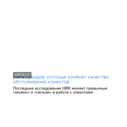
ARTICLE
Пять трендов, которые изменят качество
обслуживания клиентов
Последнее исследование HBR меняет привычные
«можно» и «нельзя» в работе с клиентами