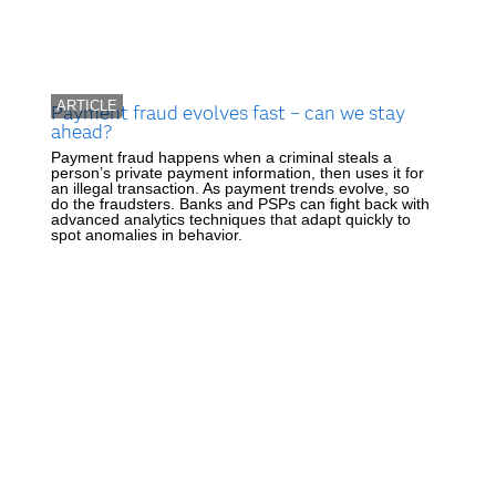
ARTICLE
Payment fraud evolves fast – can we stay
ahead?
Payment fraud happens when a criminal steals a
person’s private payment information, then uses it for
an illegal transaction. As payment trends evolve, so
do the fraudsters. Banks and PSPs can fight back with
advanced analytics techniques that adapt quickly to
spot anomalies in behavior.