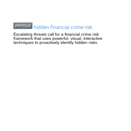
ARTICLE
Uncover hidden financial crime risk
Escalating threats call for a financial crime risk
framework that uses powerful, visual, interactive
techniques to proactively identify hidden risks.