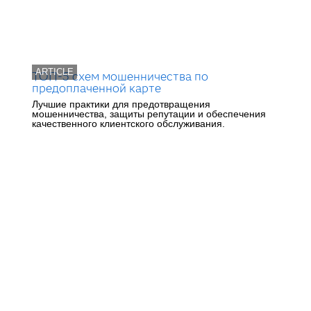
ARTICLE
ТОП-5 схем мошенничества по
предоплаченной карте
Лучшие практики для предотвращения
мошенничества, защиты репутации и обеспечения
качественного клиентского обслуживания.