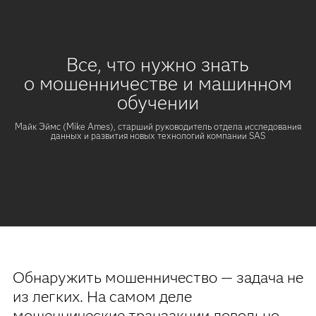
Все, что нужно знать
о мошенничестве и машинном
обучении
Майк Эймс (Mike Ames), старший руководитель отдела исследования
данных и развития новых технологий компании SAS
Обнаружить мошенничество — задача не
из легких. На самом деле
мошеннические транзакции довольно