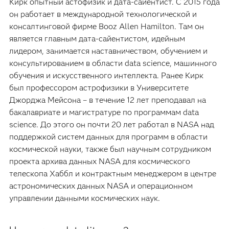
Кирк опытный астофизик и дата-сайентист. С 2015 года
он работает в международной технологической и
консалтинговой фирме Booz Allen Hamilton. Там он
является главным дата-сайентистом, идейным
лидером, занимается наставничеством, обучением и
консультированием в области data science, машинного
обучения и искусственного интеллекта. Ранее Кирк
был профессором астрофизики в Университете
Джорджа Мейсона – в течение 12 лет преподавал на
бакалавриате и магистратуре по программам data
science. До этого он почти 20 лет работал в NASA над
поддержкой систем данных для программ в области
космической науки, также был научным сотрудником
проекта архива данных NASA для космического
телескопа Хаббл и контрактным менеджером в центре
астрономических данных NASA и операционном
управлении данными космических наук.