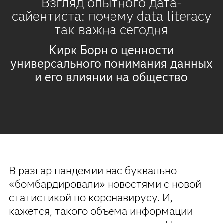
Взгляд опытного дата-
сайентиста: почему data literacy
так важна сегодня
Кирк Борн о ценности
универсального понимания данных
и его влиянии на общество
В разгар пандемии нас буквально
«бомбардировали» новостями с новой
статистикой по коронавирусу. И,
кажется, такого объема информации