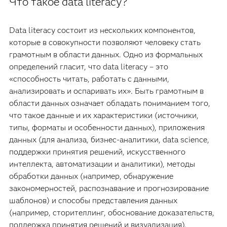
Что такое data literacy?
Data literacy состоит из нескольких компонентов,
которые в совокупности позволяют человеку стать
грамотным в области данных. Одно из формальных
определений гласит, что data literacy – это
«способность читать, работать с данными,
анализировать и оспаривать их». Быть грамотным в
области данных означает обладать пониманием того,
что такое данные и их характеристики (источники,
типы, форматы и особенности данных), приложения
данных (для анализа, бизнес-аналитики, data science,
поддержки принятия решений, искусственного
интеллекта, автоматизации и аналитики), методы
обработки данных (например, обнаружение
закономерностей, распознавание и прогнозирование
шаблонов) и способы представления данных
(например, сторителлинг, обоснование доказательств,
поддержка принятия решений и визуализация).