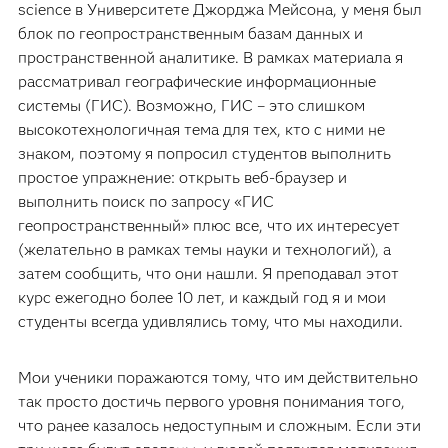
science в Университете Джорджа Мейсона, у меня был
блок по геопространственным базам данных и
пространственной аналитике. В рамках материала я
рассматривал географические информационные
системы (ГИС). Возможно, ГИС – это слишком
высокотехнологичная тема для тех, кто с ними не
знаком, поэтому я попросил студентов выполнить
простое упражнение: открыть веб-браузер и
выполнить поиск по запросу «ГИС
геопространственный» плюс все, что их интересует
(желательно в рамках темы науки и технологий), а
затем сообщить, что они нашли. Я преподавал этот
курс ежегодно более 10 лет, и каждый год я и мои
студенты всегда удивлялись тому, что мы находили.
Мои ученики поражаются тому, что им действительно
так просто достичь первого уровня понимания того,
что ранее казалось недоступным и сложным. Если эти