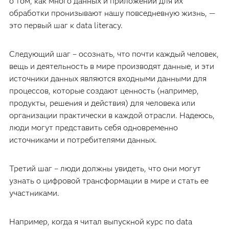
о том, как много данных и приложений для их
обработки пронизывают нашу повседневную жизнь, —
это первый шаг к data literacy.
Следующий шаг – осознать, что почти каждый человек,
вещь и деятельность в мире производят данные, и эти
источники данных являются входными данными для
процессов, которые создают ценность (например,
продукты, решения и действия) для человека или
организации практически в каждой отрасли. Надеюсь,
люди могут представить себя одновременно
источниками и потребителями данных.
Третий шаг – люди должны увидеть, что они могут
узнать о цифровой трансформации в мире и стать ее
участниками.
Например, когда я читал выпускной курс по data