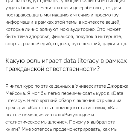
три шага будут сделаны, у людей появится мотивация
узнать больше. Если эти шаги не сработают, тогда я
постараюсь дать мотивацию к чтению и просмотру
информации в рамках этой темы в контексте вещей,
которые лично волнуют мою аудиторию. Это может
быть тема здоровья, финансов, покупок в интернете,
спорта, развлечений, отдыха, путешествий, науки и т.д.
Какую роль играет data literacy в рамках
гражданской ответственности?
Я читал курс по этике данных в Университете Джорджа
Мейсона. Я мог бы легко переименовать курс в «Data
Literacy». В его краткий обзор я включил отрывки из
трех книг «Как лгать с помощью статистики», «Как
лгать с помощью карт» и «Визуальное и
статистическое мышление». Почему я выбрал эти
книги? Мне хотелось продемонстрировать, как мы