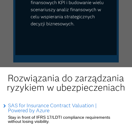
finansowych KPI i budowanie wielu
scenariuszy analiz finansowych w
celu wspierania strategicznych
decyzji biznesowych.
Rozwiązania do zarządzania
ryzykiem w ubezpieczeniach
SAS for Insurance Contract Valuation |
Powered by Azure
Stay in front of IFRS 17/LDTI compliance requirements
without losing visibility.