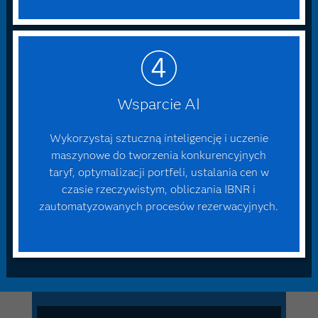
Wsparcie AI
Wykorzystaj sztuczną inteligencję i uczenie
maszynowe do tworzenia konkurencyjnych
taryf, optymalizacji portfeli, ustalania cen w
czasie rzeczywistym, obliczania IBNR i
zautomatyzowanych procesów rezerwacyjnych.