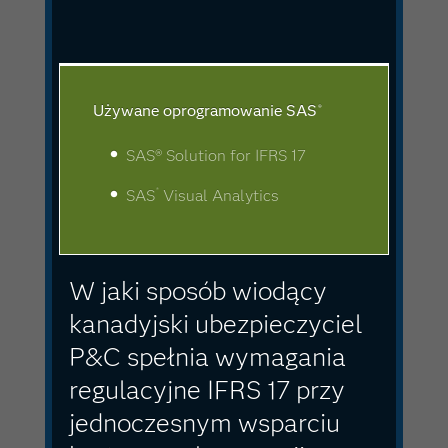
Używane oprogramowanie SAS
®
SAS® Solution for IFRS 17
®
SAS
Visual Analytics
W jaki sposób wiodący
kanadyjski ubezpieczyciel
P&C spełnia wymagania
regulacyjne IFRS 17 przy
jednoczesnym wsparciu