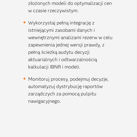
złożonych modeli do optymalizacji cen
w czasie rzeczywistym.
Wykorzystaj pełną integrację z
istniejącymi zasobami danych i
wewnętrznymi analizami rezerw w celu
zapewnienia jednej wersji prawdy, z
pełną ścieżką audytu decyzji
aktuarialnych i odtwarzalnością
kalkulacji IBNR i modeli.
Monitoruj procesy, podejmuj decyzje,
automatyzuj dystrybucję raportów
zarządczych za pomocą pulpitu
nawigacyjnego.