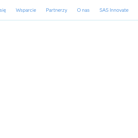
się
Wsparcie
Partnerzy
O nas
SAS Innovate