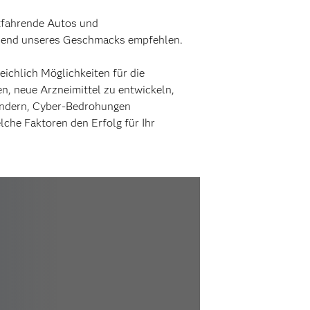
tfahrende Autos und
chend unseres Geschmacks empfehlen.
eichlich Möglichkeiten für die
n, neue Arzneimittel zu entwickeln,
rhindern, Cyber-Bedrohungen
lche Faktoren den Erfolg für Ihr