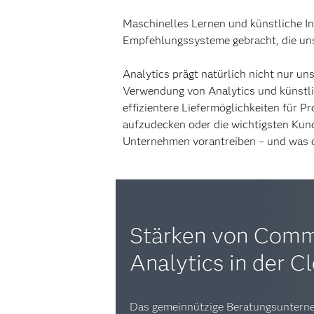
Maschinelles Lernen und künstliche I
Empfehlungssysteme gebracht, die un
Analytics prägt natürlich nicht nur un
Verwendung von Analytics und künstlic
effizientere Liefermöglichkeiten für 
aufzudecken oder die wichtigsten Kund
Unternehmen vorantreiben – und was di
Stärken von Comm
Analytics in der C
Das gemeinnützige Beratungsunter