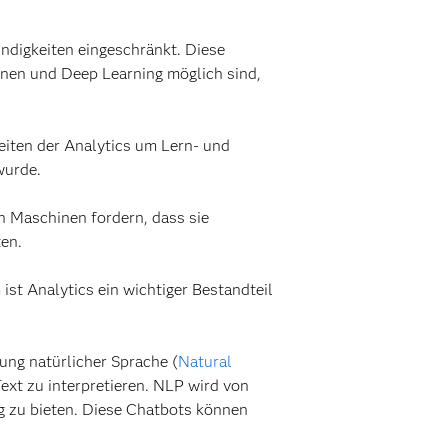
ndigkeiten eingeschränkt. Diese
rnen und Deep Learning möglich sind,
eiten der Analytics um Lern- und
wurde.
n Maschinen fordern, dass sie
ten.
st Analytics ein wichtiger Bestandteil
tung natürlicher Sprache (
Natural
xt zu interpretieren. NLP wird von
g zu bieten. Diese Chatbots können