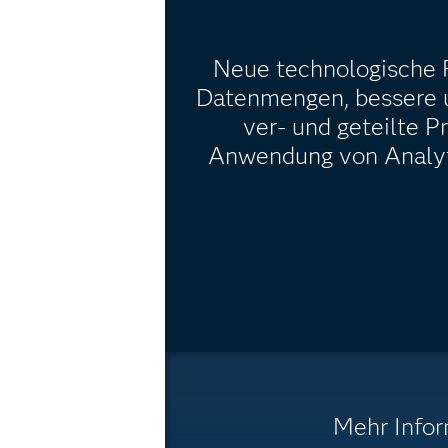
Neue technologische F
Datenmengen, bessere u
ver- und geteilte 
Anwendung von Analyti
Mehr Infor