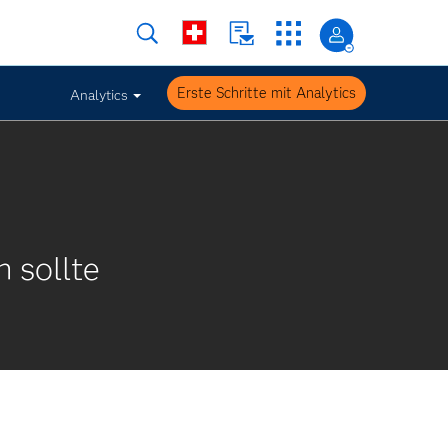
Erste Schritte mit Analytics
Analytics
 sollte