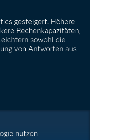
tics gesteigert. Höhere
rkere Rechenkapazitäten,
leichtern sowohl die
tung von Antworten aus
ogie nutzen