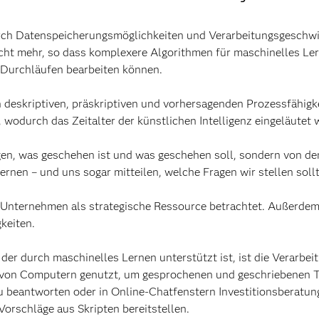
urch Datenspeicherungsmöglichkeiten und Verarbeitungsgeschwi
cht mehr, so dass komplexere Algorithmen für maschinelles Le
 Durchläufen bearbeiten können.
deskriptiven, präskriptiven und vorhersagenden Prozessfähigk
wodurch das Zeitalter der künstlichen Intelligenz eingeläutet 
gen, was geschehen ist und was geschehen soll, sondern von de
ernen – und uns sogar mitteilen, welche Fragen wir stellen soll
Unternehmen als strategische Ressource betrachtet. Außerdem i
keiten.
der durch maschinelles Lernen unterstützt ist, ist die Verarbei
 von Computern genutzt, um gesprochenen und geschriebenen Te
 beantworten oder in Online-Chatfenstern Investitionsberatun
Vorschläge aus Skripten bereitstellen.