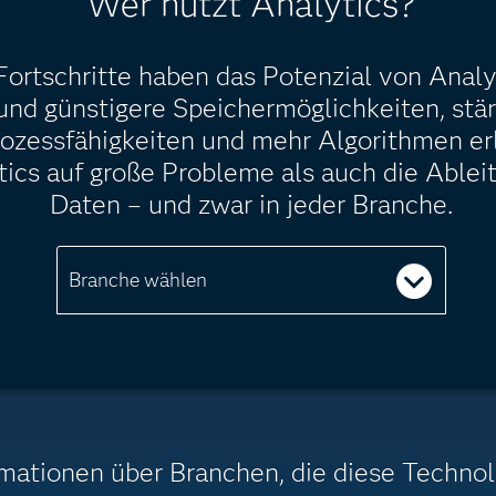
Wer nutzt Analytics?
ortschritte haben das Potenzial von Analy
nd günstigere Speichermöglichkeiten, stä
Prozessfähigkeiten und mehr Algorithmen er
cs auf große Probleme als auch die Ablei
Daten – und zwar in jeder Branche.
Branche wählen
mationen über Branchen, die diese Technol