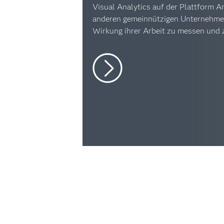
Visual Analytics auf der Plattform 
anderen gemeinnützigen Unternehmen 
Wirkung ihrer Arbeit zu messen und