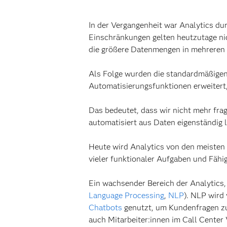
In der Vergangenheit war Analytics d
Einschränkungen gelten heutzutage ni
die größere Datenmengen in mehreren
Als Folge wurden die standardmäßigen 
Automatisierungsfunktionen erweitert, 
Das bedeutet, dass wir nicht mehr fra
automatisiert aus Daten eigenständig l
Heute wird Analytics von den meisten 
vieler funktionaler Aufgaben und Fähig
Ein wachsender Bereich der Analytics, 
Language Processing
,
NLP
). NLP wird
Chatbots
genutzt, um Kundenfragen zu
auch Mitarbeiter:innen im Call Center 