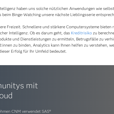
ntelligenz haben uns solche nützlichen Anwendungen wie selbs
s beim Binge-Watching unsere nächste Lieblingsserie entspre
sere Freizeit. Schnellere und stärkere Computersysteme bieten r
her Intelligenz. Ob es darum geht, das
Kreditrisiko
zu berechne
Produkte und Dienstleistungen zu ermitteln, Betrugsfälle zu ve
:innen zu binden, Analytics kann Ihnen helfen zu verstehen, we
eser Erfolg für Ihr Umfeld bedeutet.
unitys mit
loud
nehmen CNM verwendet SAS®