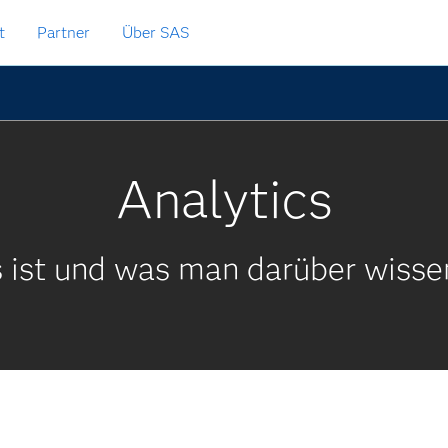
t
Partner
Über SAS
Analytics
 ist und was man darüber wissen