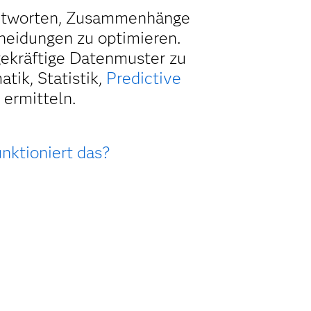
antworten, Zusammenhänge
heidungen zu optimieren.
agekräftige Datenmuster zu
ik, Statistik,
Predictive
 ermitteln.
nktioniert das?