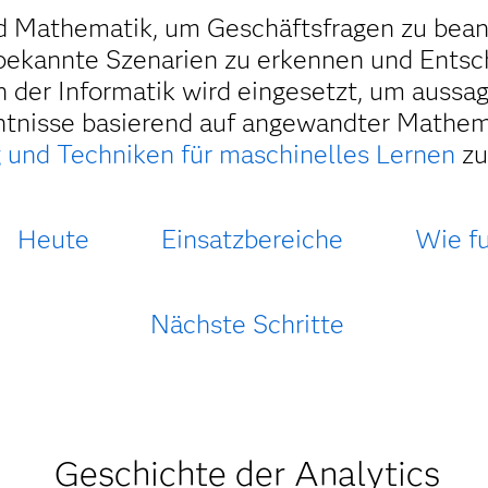
nd Mathematik, um Geschäftsfragen zu be
bekannte Szenarien zu erkennen und Entsc
ch der Informatik wird eingesetzt, um auss
tnisse basierend auf angewandter Mathemat
 und Techniken für maschinelles Lernen
zu
Heute
Einsatzbereiche
Wie fu
Nächste Schritte
Geschichte der Analytics