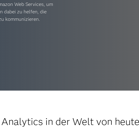
Amazon Web Services, um
dabei zu helfen, die
 zu kommunizieren.
Analytics in der Welt von heut