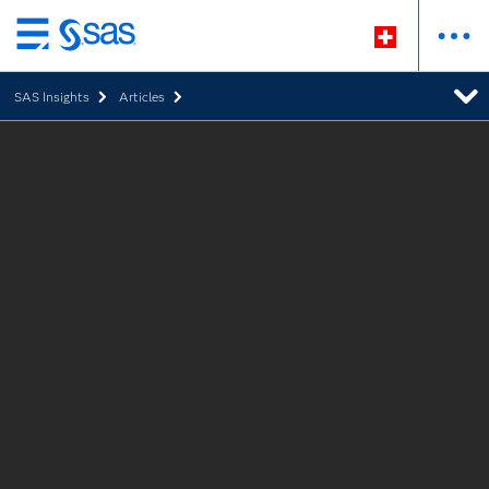
Zurück
zum
SAS Insights
Articles
Hauptinhalt