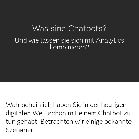
Was sind Chatbots?
Und wie lassen sie sich mit Analytics
kombinieren?
Wahrscheinlich haben Sie in der heutigen
digitalen Welt schon mit einem Chatbot zu
tun gehabt. Betrachten wir einige bekannte
Szenarien.