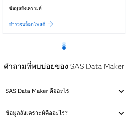
ข้อมูลสังเคราะห์
สำรวจบล็อกโพสต์
คำถามที่พบบ่อยของ SAS Data Maker
SAS Data Maker คืออะไร
SAS Data Maker เป็นเครื่องมือที่ใช้โค้ดน้อยหรือไม่ต้อง
ข้อมูลสังเคราะห์คืออะไร?
เขียนโค้ด ซึ่งจะสร้างข้อมูลสังเคราะห์คุณภาพสูงที่สะท้อน
ชุดข้อมูลในโลกจริง ช่วยเหลือองค์กรเร่งการพัฒนาโมเดล
ปกป้องความเป็นส่วนตัว และลดต้นทุนการได้รับมาซึ่ง
ข้อมูลสังเคราะห์คือข้อมูลที่สร้างขึ้นโดยเทียมซึ่งจำลองรูป