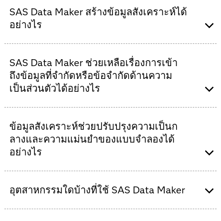
ข้อมูลด้วยการสร้างข้อมูลที่ปลอดภัยต่อการแบ่งปัน และ
SAS Data Maker สร้างข้อมูลสังเคราะห์ได้
แบบและความสัมพันธ์ของข้อมูลจริงโดยไม่ใช้รายละเอียด
เหมาะสำหรับการวิเคราะห์ การทดสอบ และนวัตกรรม AI
ส่วนบุคคลหรือรายละเอียดละเอียดอ่อนที่แท้จริง ช่วยให้
อย่างไร
องค์กรสามารถวิเคราะห์ สร้างโมเดล และทำงานร่วมกัน
อย่างปลอดภัย โดยเฉพาะในอุตสาหกรรมที่ถูกจำกัดด้วย
SAS Data Maker ใช้อัลกอริธึม SAS ที่เชื่อถือได้เพื่อสร้าง
กฎหมายความเป็นส่วนตัวของข้อมูลหรือความพร้อมใช้
SAS Data Maker ช่วยเหลือเรื่องการเข้า
ชุดข้อมูลสังเคราะห์จากข้อมูลที่มีอยู่หรือพารามิเตอร์ที่ผู้ใช้
งานของข้อมูลที่จำกัด
งานกำหนด วัดคุณภาพข้อมูล ความสมจริง และความเป็น
ถึงข้อมูลที่จำกัดหรือข้อจำกัดด้านความ
ส่วนตัวเพื่อให้แน่ใจว่าข้อมูลที่สร้างขึ้นมีพฤติกรรมเหมือน
เป็นส่วนตัวได้อย่างไร
ข้อมูลจริงในขณะที่ปกป้องข้อมูลที่ละเอียดอ่อน รองรับการ
วิเคราะห์ การทดสอบโมเดล และการพัฒนา AI
เมื่อกฎหมายความเป็นส่วนตัวที่เข้มงวดจำกัดการแบ่งปัน
ข้อมูลสังเคราะห์ช่วยปรับปรุงความเป็นก
ข้อมูล SAS Data Maker จะจำลองรูปแบบข้อมูลในโลกจริง
โดยไม่เปิดเผยข้อมูลที่เป็นความลับ ช่วยให้การทำงานร่วม
ลางและความแม่นยำของแบบจำลองได้
กัน นวัตกรรม และการฝึกฝนโมเดลมีความปลอดภัยในทุก
อย่างไร
ทีม ขณะเดียวกันยังคงปฏิบัติตามความต้องการด้านความ
เป็นส่วนตัวและความปลอดภัยอย่างครบถ้วน
ชุดข้อมูลที่ไม่สมดุลอาจทำให้เกิดอคติในโมเดล AI SAS
อุตสาหกรรมใดบ้างที่ใช้ SAS Data Maker
Data Maker สร้างตัวอย่างที่สมจริงสำหรับคลาสที่ขาดตัว
อย่าง เพื่อสร้างสมดุลให้กับการกระจายข้อมูล ปรับปรุง
ความเป็นกลางของแบบจำลอง ความแม่นยำเชิงคาด
SAS Data Maker ถูกใช้ในบริการทางการเงิน Health Care