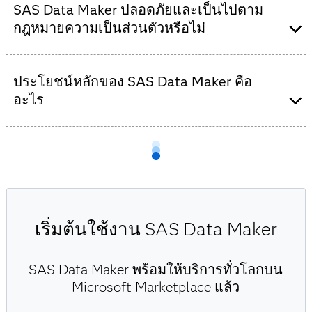
การณ์ และความน่าเชื่อถือของการตัดสินใจ โดยไม่จำเป็น
SAS Data Maker ปลอดภัยและเป็นไปตาม
และวิทยาศาสตร์ชีวภาพ ภาครัฐ การผลิต และการค้าปลีก
ต้องมีการรวบรวมข้อมูลเพิ่มเติมซึ่งมีค่าใช้จ่ายสูง
เครื่องมือนี้ช่วยอุตสาหกรรมเหล่านี้สร้าง แบ่งปัน และ
กฎหมายความเป็นส่วนตัวหรือไม่
วิเคราะห์ข้อมูลอย่างปลอดภัยสำหรับแอปพลิเคชันต่างๆ
ตั้งแต่การตรวจจับการฉ้อโกงไปจนถึงการพัฒนานโยบาย
ปลอดภัยและเป็นไปตามกฎหมายความเป็นส่วนตัว SAS
และการบำรุงรักษาเชิงคาดการณ์
ประโยชน์หลักของ SAS Data Maker คือ
Data Maker สร้างข้อมูลสังเคราะห์ที่สะท้อนลักษณะของ
ชุดข้อมูลต้นฉบับโดยไม่เปิดเผยข้อมูลจริง แนวทางที่เน้น
อะไร
ความเป็นส่วนตัวนี้สนับสนุนการปฏิบัติตามกฎระเบียบการ
ปกป้องข้อมูล เช่น GDPR, HIPAA และมาตรฐานความเป็น
SAS Data Maker ช่วยเหลือองค์กรในด้านต่อไปนี้
ส่วนตัวระดับสากลอื่นๆ
เร่งกระบวนการพัฒนา AI และโมเดล
ลดต้นทุนการหาข้อมูลและการปฏิบัติตามข้อ
กำหนด
ปรับปรุงความเป็นกลางและความถูกต้องของ
เริ่มต้นใช้งาน SAS Data Maker
โมเดล
รักษาความเป็นส่วนตัวของข้อมูลและการปฏิบัติ
SAS Data Maker พร้อมให้บริการทั่วโลกบน
ตามกฎระเบียบ
Microsoft Marketplace แล้ว
ทำให้การแบ่งปันข้อมูลและการทำงานร่วมกันมี
ความปลอดภัย