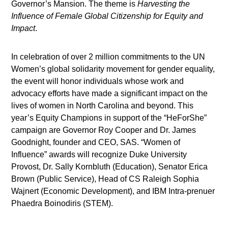
Governor’s Mansion. The theme is
Harvesting the
Influence of Female Global Citizenship for Equity and
Impact
.
In celebration of over 2 million commitments to the UN
Women’s global solidarity movement for gender equality,
the event will honor individuals whose work and
advocacy efforts have made a significant impact on the
lives of women in North Carolina and beyond. This
year’s Equity Champions in support of the “HeForShe”
campaign are Governor Roy Cooper and Dr. James
Goodnight, founder and CEO, SAS. “Women of
Influence” awards will recognize Duke University
Provost, Dr. Sally Kornbluth (Education), Senator Erica
Brown (Public Service), Head of CS Raleigh Sophia
Wajnert (Economic Development), and IBM Intra-prenuer
Phaedra Boinodiris (STEM).