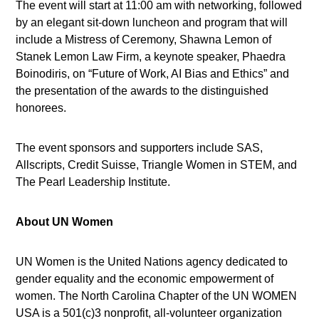
The event will start at 11:00 am with networking, followed
by an elegant sit-down luncheon and program that will
include a Mistress of Ceremony, Shawna Lemon of
Stanek Lemon Law Firm, a keynote speaker, Phaedra
Boinodiris, on “Future of Work, AI Bias and Ethics” and
the presentation of the awards to the distinguished
honorees.
The event sponsors and supporters include SAS,
Allscripts, Credit Suisse, Triangle Women in STEM, and
The Pearl Leadership Institute.
About UN Women
UN Women is the United Nations agency dedicated to
gender equality and the economic empowerment of
women. The North Carolina Chapter of the UN WOMEN
USA is a 501(c)3 nonprofit, all-volunteer organization