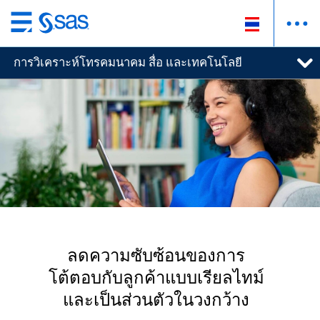
ข้าม
ไป
การวิเคราะห์โทรคมนาคม สื่อ และเทคโนโลยี
ที่
เนื้อหา
หลัก
ลดความซับซ้อนของการ
โต้ตอบกับลูกค้าแบบเรียลไทม์
และเป็นส่วนตัวในวงกว้าง