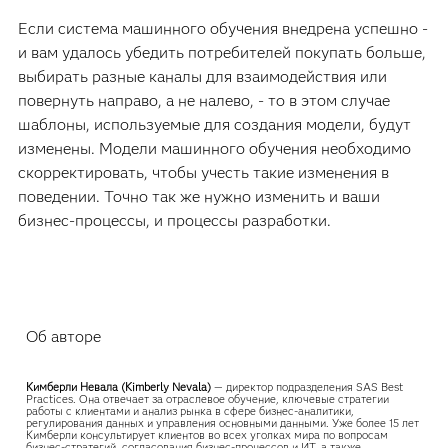
Если система машинного обучения внедрена успешно -
и вам удалось убедить потребителей покупать больше,
выбирать разные каналы для взаимодействия или
повернуть направо, а не налево, - то в этом случае
шаблоны, используемые для создания модели, будут
изменены. Модели машинного обучения необходимо
скорректировать, чтобы учесть такие изменения в
поведении. Точно так же нужно изменить и ваши
бизнес-процессы, и процессы разработки.
Об авторе
Кимберли Невала (Kimberly Nevala)
— директор подразделения SAS Best
Practices. Она отвечает за отраслевое обучение, ключевые стратегии
работы с клиентами и анализ рынка в сфере бизнес-аналитики,
регулирования данных и управления основными данными. Уже более 15 лет
Кимберли консультирует клиентов во всех уголках мира по вопросам
бизнес-стратегий, согласования бизнес-процессов и ИТ, а также