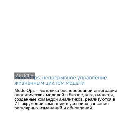
ARTICLE
ModelOps: непрерывное управление
жизненным циклом модели
ModelOps – методика бесперебойной интеграции
аналитических моделей в бизнес, когда модели,
созданные командой аналитиков, реализуются в
ИТ окружении компании в условиях внесения
регулярных изменений и обновлений.