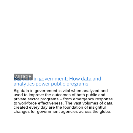
ARTICLE
Big data in government: How data and
analytics power public programs
Big data in government is vital when analyzed and
used to improve the outcomes of both public and
private sector programs – from emergency response
to workforce effectiveness. The vast volumes of data
created every day are the foundation of insightful
changes for government agencies across the globe.