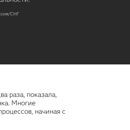
оссия/СНГ
два раза, показала,
ка. Многие
роцессов, начиная с