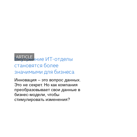
ARTICLE
Внутренние ИТ-отделы
становятся более
значимыми для бизнеса
Инновация – это вопрос данных.
Это не секрет. Но как компания
преобразовывает свои данные в
бизнес-модели, чтобы
стимулировать изменения?