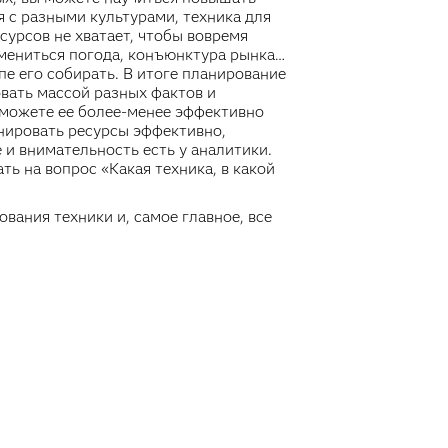
я с разными культурами, техника для
сурсов не хватает, чтобы вовремя
змениться погода, конъюнктура рынка…
пе его собирать. В итоге планирование
вать массой разных фактов и
 можете ее более-менее эффективно
анировать ресурсы эффективно,
 и внимательность есть у аналитики.
ть на вопрос «Какая техника, в какой
вания техники и, самое главное, все