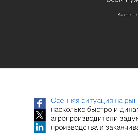
Автор –
Осенняя ситуация на рын
насколько быстро и дин
агропроизводители задум
производства и заканчив