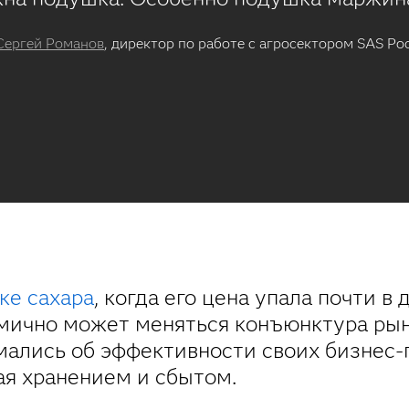
Сергей Романов
, директор по работе с агросектором SAS Р
ке сахара
, когда его цена упала почти в 
амично может меняться конъюнктура рын
ались об эффективности своих бизнес-п
ая хранением и сбытом.