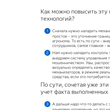
Как можно повысить эту
технологий?
Сначала нужно наладить механи
простое – это уточнение грани
агронома. То есть по сути – в
сотрудников, самое главное – 
Нам нужно наладить контроль т
внедряем систему управления 
мошенничеством. Увы, распрос
визуально определять качество
механизаторов, в режиме реал
средства, если это потребуется
По сути, сочетая уже эт
учет факта выполненных 
А дальше надо что-то делать с
панелями управления, но это к