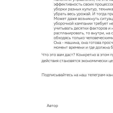
эффективность своих процессов
уборки разных культур, техника
убрать весь урожай. И тогда 
Может даже возникнуть ситуаци
уборочной кампании требует не
учитывать десятки факторов и 
распланировать, то внутри, на
обходясь только человеческими
Она - машина, она готова просч
момент времени и где должна б
Что это вам даст? Конкретно в этом 
действия становятся экономически ц
Подписывайтесь на наш телеграм-ка
Автор