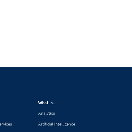
What is...
Analytics
ervices
Artificial Intelligence