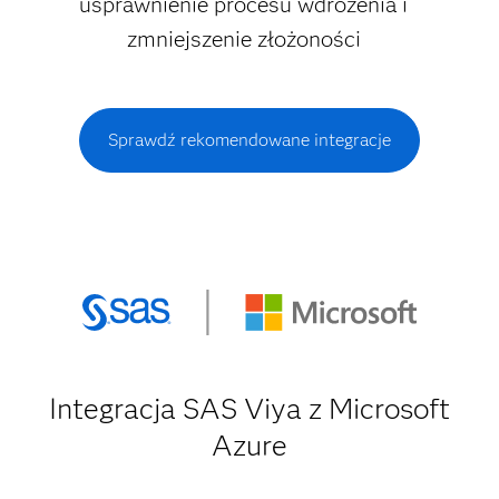
usprawnienie procesu wdrożenia i
zmniejszenie złożoności
Sprawdź rekomendowane integracje
Integracja SAS Viya z Microsoft
Azure