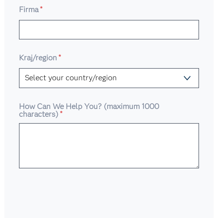
Firma
*
Kraj/region
*
How Can We Help You? (maximum 1000
characters)
*