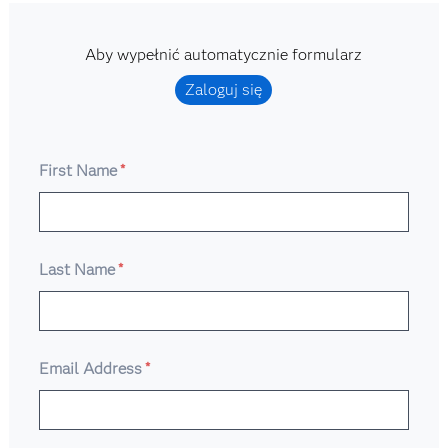
Aby wypełnić automatycznie formularz
Zaloguj się
First Name
*
Last Name
*
Email Address
*