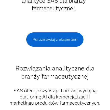
analityce SAS dla branży
farmaceutycznej.
Porozmawiaj z ekspertem
Rozwiązania analityczne dla
branży farmaceutycznej
SAS oferuje szybszą i bardziej wydajną
platformę AI dla komercjalizacji i
marketingu produktów farmaceutycznych.