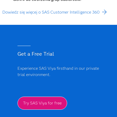
Dowiedz się więcej o SAS Customer Intelligence 360
Get a Free Trial
Experience SAS Viya firsthand in our private
trial environment.
Try SAS Viya for free