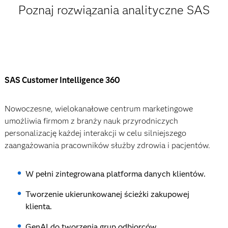
Poznaj rozwiązania analityczne SAS
SAS Customer Intelligence 360
Nowoczesne, wielokanałowe centrum marketingowe
umożliwia firmom z branży nauk przyrodniczych
personalizację każdej interakcji w celu silniejszego
zaangażowania pracowników służby zdrowia i pacjentów.
W pełni zintegrowana platforma danych klientów.
Tworzenie ukierunkowanej ścieżki zakupowej
klienta.
GenAI do tworzenia grup odbiorców.