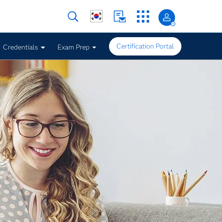
Certification Portal
Credentials
Exam Prep