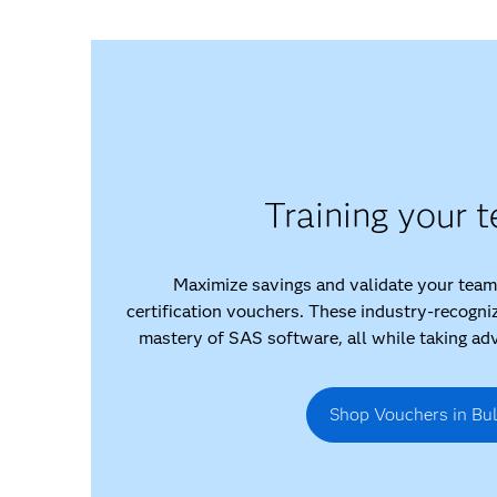
Training your 
Maximize savings and validate your team
certification vouchers. These industry-recogni
mastery of SAS software, all while taking ad
Shop Vouchers in Bu