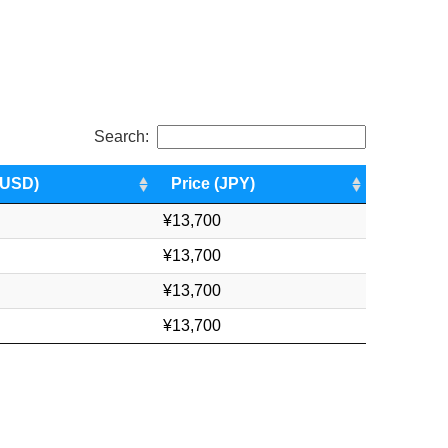
Search:
(USD)
Price (JPY)
¥13,700
¥13,700
¥13,700
¥13,700