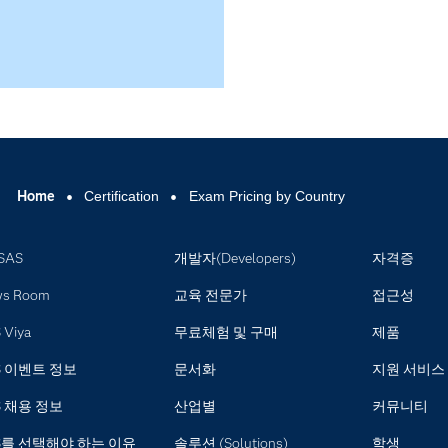
Home
Certification
Exam Pricing by Country
SAS
개발자(Developers)
자격증
ws Room
교육 전문가
접근성
 Viya
무료체험 및 구매
제품
S 이벤트 정보
문서화
지원 서비스
S 채용 정보
산업별
커뮤니티
S를 선택해야 하는 이유
솔루션 (Solutions)
학생