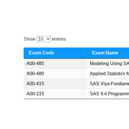
Show
entries
Exam Code
Exam Name
A00-485
Modeling Using SAS
A00-480
Applied Statistics 
A00-415
SAS Viya Fundame
A00-215
SAS 9.4 Programm