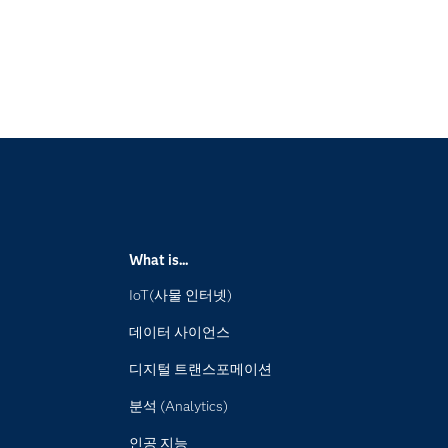
What is...
IoT(사물 인터넷)
데이터 사이언스
디지털 트랜스포메이션
분석 (Analytics)
인공 지능