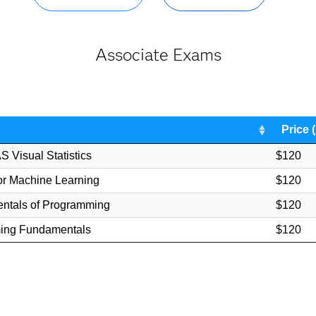
Associate Exams
Price 
 Visual Statistics
$120
for Machine Learning
$120
ntals of Programming
$120
ing Fundamentals
$120