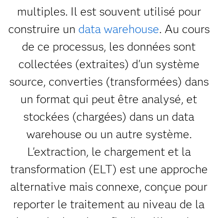
multiples. Il est souvent utilisé pour
construire un
data warehouse
. Au cours
de ce processus, les données sont
collectées (extraites) d'un système
source, converties (transformées) dans
un format qui peut être analysé, et
stockées (chargées) dans un data
warehouse ou un autre système.
L'extraction, le chargement et la
transformation (ELT) est une approche
alternative mais connexe, conçue pour
reporter le traitement au niveau de la