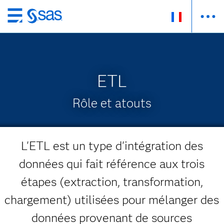
Passer
au
contenu
principal
ETL
Rôle et atouts
L'ETL est un type d'intégration des
données qui fait référence aux trois
étapes (extraction, transformation,
chargement) utilisées pour mélanger des
données provenant de sources