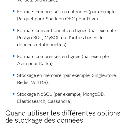
Formats compressés en colonnes (par exemple,
Parquet pour Spark ou ORC pour Hive).
Formats conventionnels en lignes (par exemple,
PostgreSQL, MySQL ou d'autres bases de
données relationnelles).
Formats compressés en lignes (par exemple,
Avro pour Kafka).
Stockage en mémoire (par exemple, SingleStore,
Redis, VoltDB).
Stockage NoSQL (par exemple, MongoDB,
Elasticsearch, Cassandra).
Quand utiliser les différentes options
de stockage des données