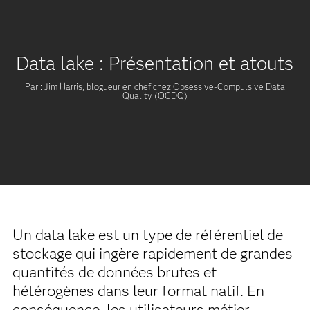
Data lake : Présentation et atouts
Par : Jim Harris, blogueur en chef chez Obsessive-Compulsive Data
Quality (OCDQ)
Un data lake est un type de référentiel de
stockage qui ingère rapidement de grandes
quantités de données brutes et
hétérogènes dans leur format natif. En
conséquence, les utilisateurs métier