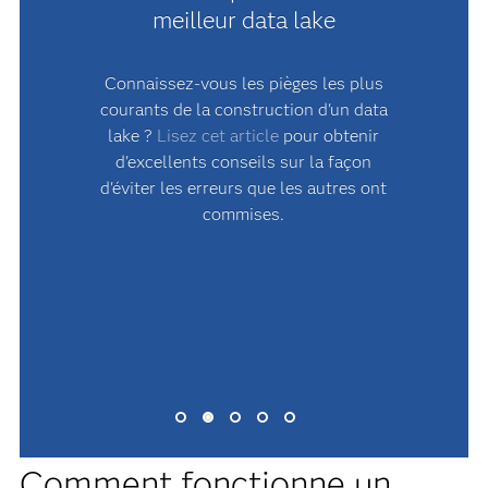
meilleur data lake
Connaissez-vous les pièges les plus
?
courants de la construction d'un data
lake ?
Lisez cet article
pour obtenir
d'excellents conseils sur la façon
.
d'éviter les erreurs que les autres ont
a
commises.
Comment fonctionne un