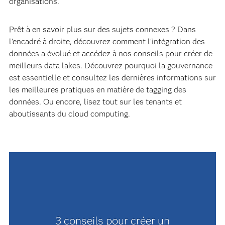
organisations.
Prêt à en savoir plus sur des sujets connexes ? Dans
l'encadré à droite, découvrez comment l'intégration des
données a évolué et accédez à nos conseils pour créer de
meilleurs data lakes. Découvrez pourquoi la gouvernance
est essentielle et consultez les dernières informations sur
les meilleures pratiques en matière de tagging des
données. Ou encore, lisez tout sur les tenants et
aboutissants du cloud computing.
–
3 conseils pour créer un