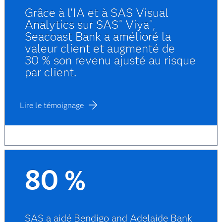
Grâce à l'IA et à SAS Visual
Analytics sur SAS
Viya
,
®
®
Seacoast Bank a amélioré la
valeur client et augmenté de
30 % son revenu ajusté au risque
par client.
Lire le témoignage
80 %
SAS a aidé Bendigo and Adelaide Bank