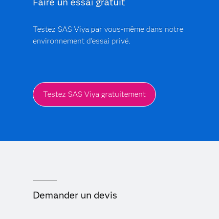
Faire un essai gratuit
plateforme évolutive effectue les vérifications « Know
Your Customer » (KYC) et surveille les transactions
pour permettre des décisions rapides, précises et
Testez SAS Viya par vous-même dans notre
explicables.
environnement d'essai privé.
Testez SAS Viya gratuitement
Demander un devis