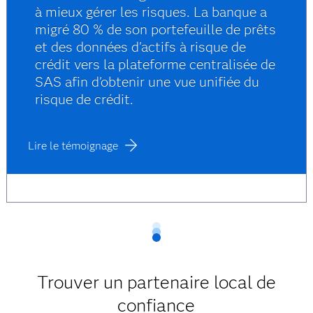
à mieux gérer les risques. La banque a
migré 80 % de son portefeuille de prêts
et des données d'actifs à risque de
crédit vers la plateforme centralisée de
SAS afin d'obtenir une vue unifiée du
risque de crédit.
Lire le témoignage
Trouver un partenaire local de
confiance