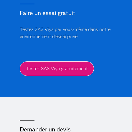
Faire un essai gratuit
Testez SAS Viya par vous-même dans notre
environnement d'essai privé.
Testez SAS Viya gratuitement
Demander un devis