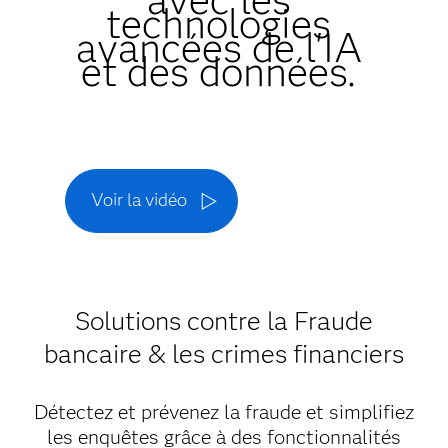
technologies
avancées de l'IA
et des données.
Voir la vidéo
Solutions contre la Fraude
bancaire & les crimes financiers
Détectez et prévenez la fraude et simplifiez
les enquêtes grâce à des fonctionnalités