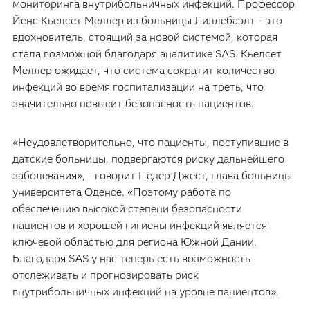
мониторинга внутрибольничных инфекций. Профессор
Йенс Кьелсет Меллер из больницы Лиллебаэлт - это
вдохновитель, стоящий за новой системой, которая
стала возможной благодаря аналитике SAS. Кьелсет
Меллер ожидает, что система сократит количество
инфекций во время госпитализации на треть, что
значительно повысит безопасность пациентов.
«Неудовлетворительно, что пациенты, поступившие в
датские больницы, подвергаются риску дальнейшего
заболевания», - говорит Педер Джест, глава больницы
университета Оденсе. «Поэтому работа по
обеспечению высокой степени безопасности
пациентов и хорошей гигиены инфекций является
ключевой областью для региона Южной Дании.
Благодаря SAS у нас теперь есть возможность
отслеживать и прогнозировать риск
внутрибольничных инфекций на уровне пациентов».