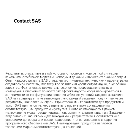
Contact SAS
Результаты, описанные в этой истории, относятся к конкретной ситуации
заказчика, его бизнес-моделям, исходным данным и вычислительным средам.
Опыт каждого клиента SAS уникален и отличается техническими параметрами
создаваемой системы, поэтому все заявления носят ситуативный, а не общий
характер. Фактические результаты, экономия, производительность и
изменения в ключевых показателях эффективности могут варьироваться в
зависимости от конфигурации решения и бизнес-условий каждого заказчика.
SAS не гарантирует и не утверждает, что каждый заказчик получит такие же
результаты, как описаны здесь. Единственными гарантиями для продуктов и
услуг SAS являются те, что заявлены в письменном соглашении по
соответствующим продуктам и услугам. Ничто из описанного в данном
материале не может расцениваться как дополнительные гарантии. Заказчики
поделились с SAS своими достижениями и результатами в соответствии с
условиями договора или после подведения итогов успешного внедрения
программного обеспечения SAS. Наименования продуктов являются
торговыми марками соответствующих компаний.