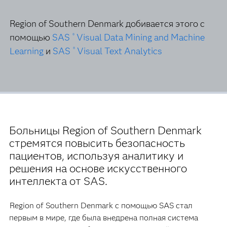
Region of Southern Denmark добивается этого с
помощью
SAS
Visual Data Mining and Machine
®
Learning
и
SAS
Visual Text Analytics
®
Больницы Region of Southern Denmark
стремятся повысить безопасность
пациентов, используя аналитику и
решения на основе искусственного
интеллекта от SAS.
Region of Southern Denmark с помощью SAS стал
первым в мире, где была внедрена полная система