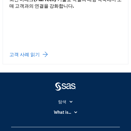
매 고객과의 연결을 강화합니다.
고객 사례 읽기
탐색
My SAS
What is...
News Room
IoT(사물 인터넷)
SAS Viya
데이터 사이언스