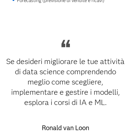
Forecasting (previsione di vendite e ricavi)
Se desideri migliorare le tue attività
di data science comprendendo
meglio come scegliere,
implementare e gestire i modelli,
esplora i corsi di IA e ML.
Ronald van Loon