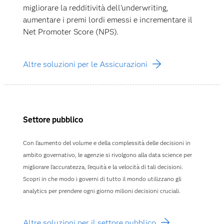
migliorare la redditività dell'underwriting,
aumentare i premi lordi emessi e incrementare il
Net Promoter Score (NPS).
Altre soluzioni per le Assicurazioni
Settore pubblico
Con l'aumento del volume e della complessità delle decisioni in
ambito governativo, le agenzie si rivolgono alla data science per
migliorare l'accuratezza, l'equità e la velocità di tali decisioni.
Scopri in che modo i governi di tutto il mondo utilizzano gli
analytics per prendere ogni giorno milioni decisioni cruciali.
Altre soluzioni per il settore pubblico