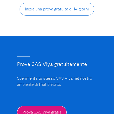
Inizia una prova gratuita di 14 giorni
Prova SAS Viya gratuitamente
Sperimenta tu stesso SAS Viya nel nostro
ambiente di trial privato.
Prova SAS Viya gratis