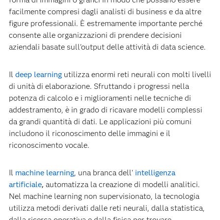
facilmente compresi dagli analisti di business e da altre
figure professionali. È estremamente importante perché
consente alle organizzazioni di prendere decisioni
aziendali basate sull'output delle attività di data science.
Il
deep learning
utilizza enormi reti neurali con molti livelli
di unità di elaborazione. Sfruttando i progressi nella
potenza di calcolo e i miglioramenti nelle tecniche di
addestramento, è in grado di ricavare modelli complessi
da grandi quantità di dati. Le applicazioni più comuni
includono il riconoscimento delle immagini e il
riconoscimento vocale.
Il
machine learning
, una branca dell'
intelligenza
artificiale
,
automatizza la creazione di modelli analitici.
Nel machine learning non supervisionato, la tecnologia
utilizza metodi derivati dalle reti neurali, dalla statistica,
dalla ricerca operativa e dalla fisica per trovare