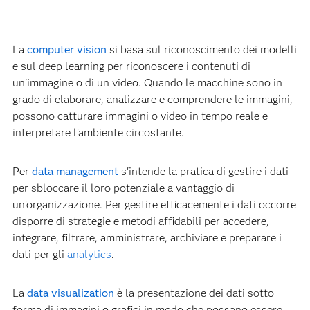
La
computer vision
si basa sul riconoscimento dei modelli
e sul deep learning per riconoscere i contenuti di
un'immagine o di un video. Quando le macchine sono in
grado di elaborare, analizzare e comprendere le immagini,
possono catturare immagini o video in tempo reale e
interpretare l'ambiente circostante.
Per
data management
s'intende la pratica di gestire i dati
per sbloccare il loro potenziale a vantaggio di
un'organizzazione. Per gestire efficacemente i dati occorre
disporre di strategie e metodi affidabili per accedere,
integrare, filtrare, amministrare, archiviare e preparare i
dati per gli
analytics
.
La
data visualization
è la presentazione dei dati sotto
forma di immagini o grafici in modo che possano essere