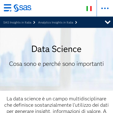
Passa
ai
SAS Insights in Italia
Analytics Insights in Italia
contenuti
principali
Data Science
Cosa sono e perché sono importanti
La data science è un campo multidisciplinare
che definisce sostanzialmente l'utilizzo dei dati
per generare insight, informazioni di valore. A