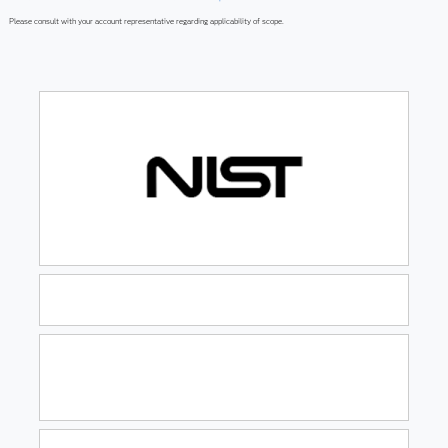
Please consult with your account representative regarding applicability of scope.