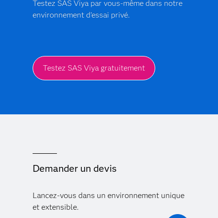
Testez SAS Viya par vous-même dans notre
environnement d'essai privé.
Testez SAS Viya gratuitement
Demander un devis
Lancez-vous dans un environnement unique
et extensible.