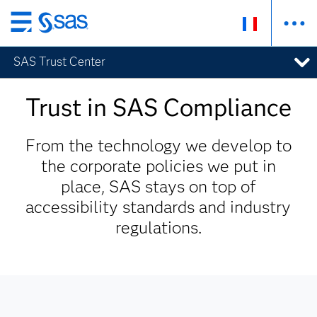
Passer
au
SAS Trust Center
contenu
principal
Trust in SAS Compliance
From the technology we develop to
the corporate policies we put in
place, SAS stays on top of
accessibility standards and industry
regulations.